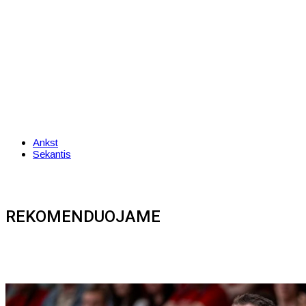
Ankst
Sekantis
REKOMENDUOJAME