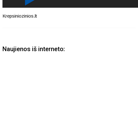
Krepsiniozinios.lt
Naujienos iš interneto: