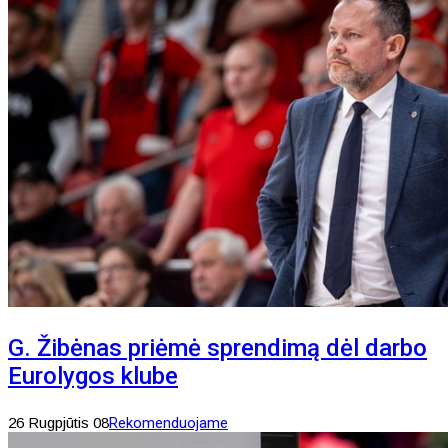
G. Žibėnas priėmė sprendimą dėl darbo
Eurolygos klube
26 Rugpjūtis 08
Rekomenduojame