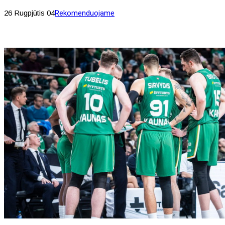
26 Rugpjūtis 04
Rekomenduojame