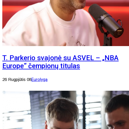
T. Parkerio svajonė su ASVEL – „NBA
Europe“ čempionų titulas
26 Rugpjūtis 08
Eurolyga