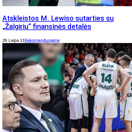
Atskleistos M. Lewiso sutarties su
„Žalgiriu“ finansinės detalės
26 Liepa 31
Rekomenduojame