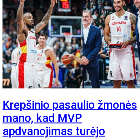
Krepšinio pasaulio žmonės
mano, kad MVP
apdvanojimas turėjo