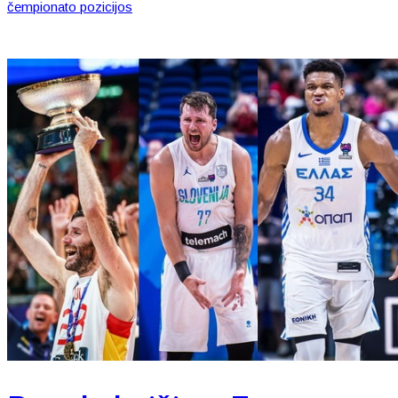
čempionato pozicijos