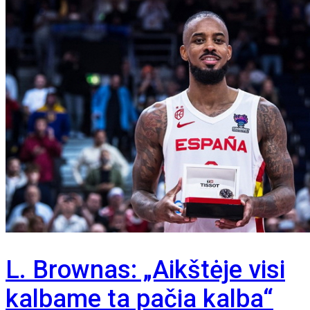
L. Brownas: „Aikštėje visi
kalbame ta pačia kalba“