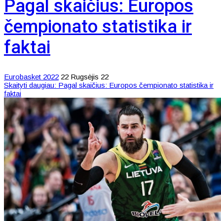
Pagal skaičius: Europos
čempionato statistika ir
faktai
Eurobasket 2022
22 Rugsėjis 22
Skaityti daugiau: Pagal skaičius: Europos čempionato statistika ir
faktai