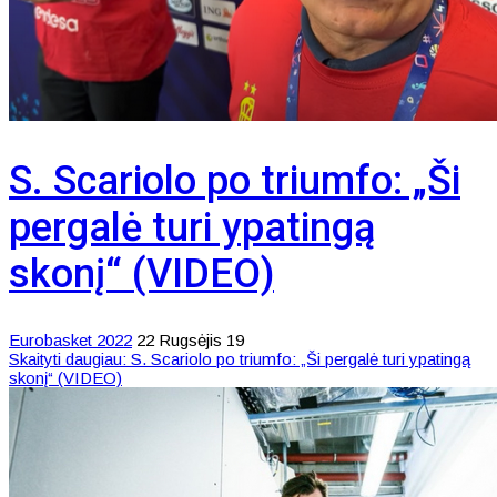
S. Scariolo po triumfo: „Ši
pergalė turi ypatingą
skonį“ (VIDEO)
Eurobasket 2022
22 Rugsėjis 19
Skaityti daugiau: S. Scariolo po triumfo: „Ši pergalė turi ypatingą
skonį“ (VIDEO)