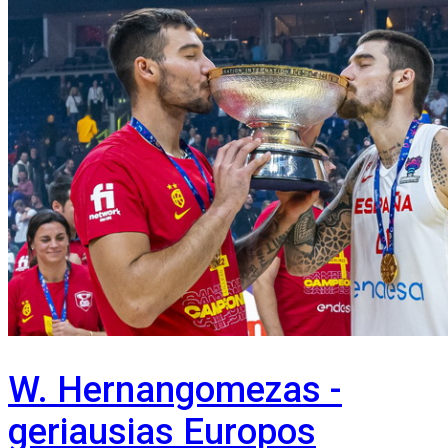
W. Hernangomezas -
geriausias Europos