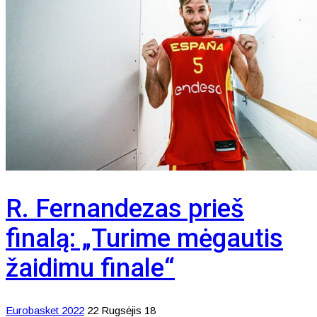
R. Fernandezas prieš
finalą: „Turime mėgautis
žaidimu finale“
Eurobasket 2022
22 Rugsėjis 18