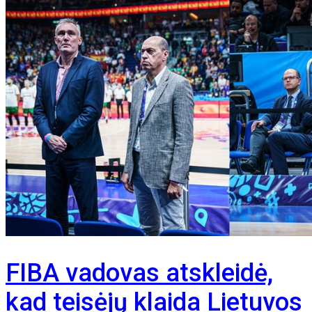
FIBA vadovas atskleidė,
kad teisėjų klaida Lietuvos