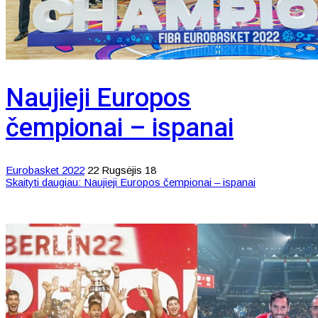
Naujieji Europos
čempionai – ispanai
Eurobasket 2022
22 Rugsėjis 18
Skaityti daugiau: Naujieji Europos čempionai – ispanai