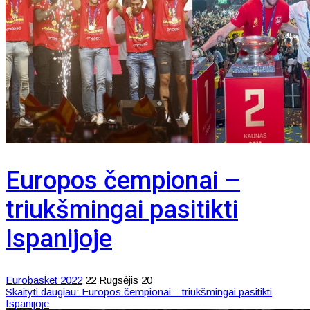
Europos čempionai –
triukšmingai pasitikti
Ispanijoje
Eurobasket 2022
22 Rugsėjis 20
Skaityti daugiau: Europos čempionai – triukšmingai pasitikti
Ispanijoje