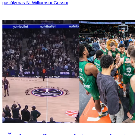
pasiūlymas N. Williamsui-Gossui