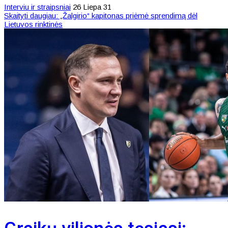
Interviu ir straipsniai
26 Liepa 31
Skaityti daugiau: „Žalgirio“ kapitonas priėmė sprendimą dėl
Lietuvos rinktinės