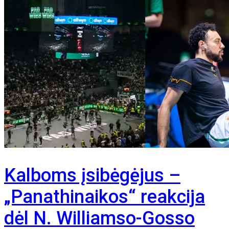
Kalboms įsibėgėjus –
„Panathinaikos“ reakcija
dėl N. Williamso-Gosso