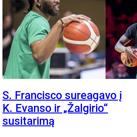
S. Francisco sureagavo į
K. Evanso ir „Žalgirio“
susitarimą