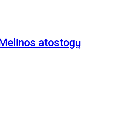
s Melinos atostogų