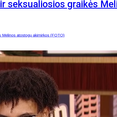
ir seksualiosios graikės Me
ikės Melinos atostogų akimirkos (FOTO)