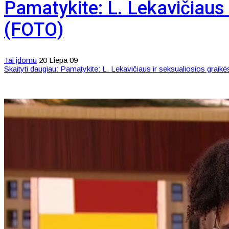
Pamatykite: L. Lekavičiaus 
(FOTO)
Tai įdomu
20 Liepa 09
Skaityti daugiau: Pamatykite: L. Lekavičiaus ir seksualiosios gra