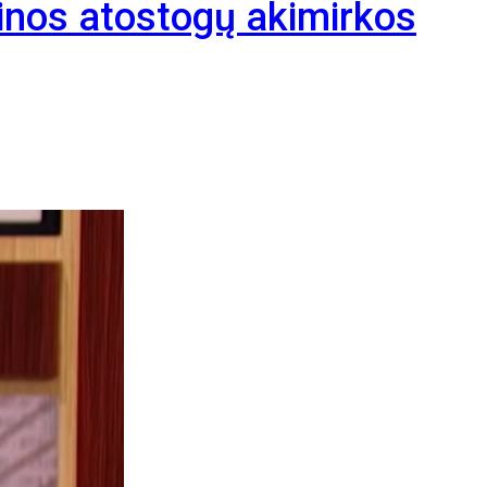
linos atostogų akimirkos