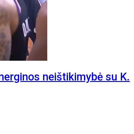
merginos neištikimybė su K.