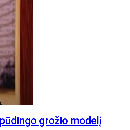
spūdingo grožio modelį