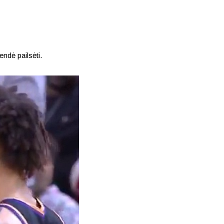
ndė pailsėti.