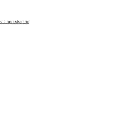
iviziono sistema