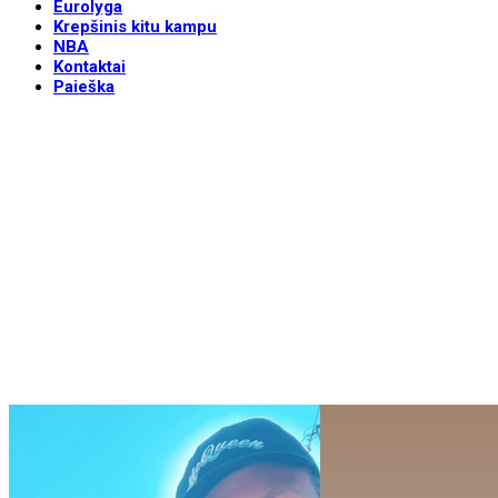
Eurolyga
Krepšinis kitu kampu
NBA
Kontaktai
Paieška