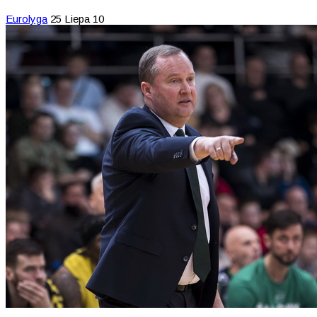
Eurolyga
25 Liepa 10