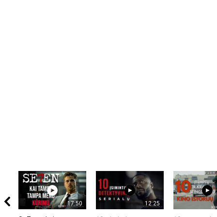
17:50
12:25