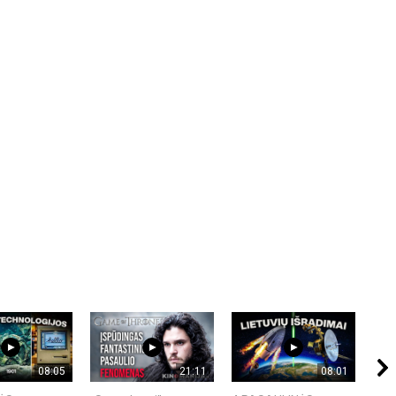
08:05
21:11
08:01