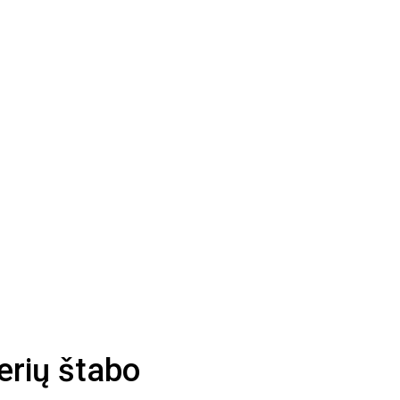
nerių štabo