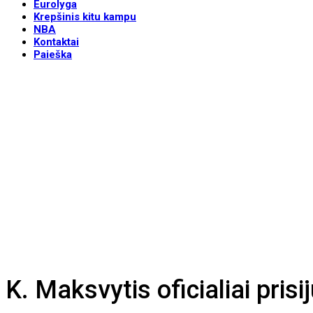
Eurolyga
Krepšinis kitu kampu
NBA
Kontaktai
Paieška
K. Maksvytis oficialiai pris