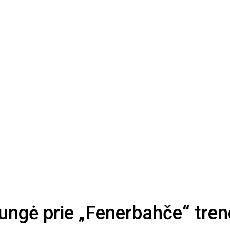
ijungė prie „Fenerbahče“ tre