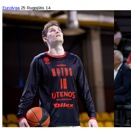
Eurolyga
25 Rugpjūtis 14