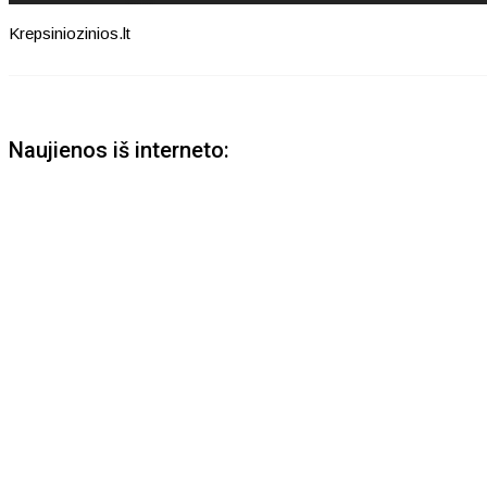
Krepsiniozinios.lt
Naujienos iš interneto: