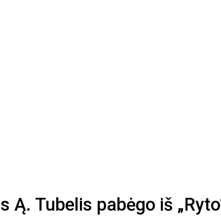
 Ą. Tubelis pabėgo iš „Ryto“ 