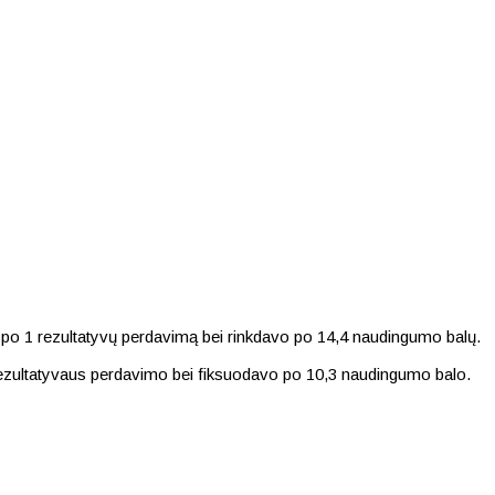
 po 1 rezultatyvų perdavimą bei rinkdavo po 14,4 naudingumo balų.
rezultatyvaus perdavimo bei fiksuodavo po 10,3 naudingumo balo.