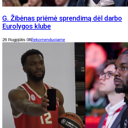
G. Žibėnas priėmė sprendimą dėl darbo
Eurolygos klube
26 Rugpjūtis 08
Rekomenduojame