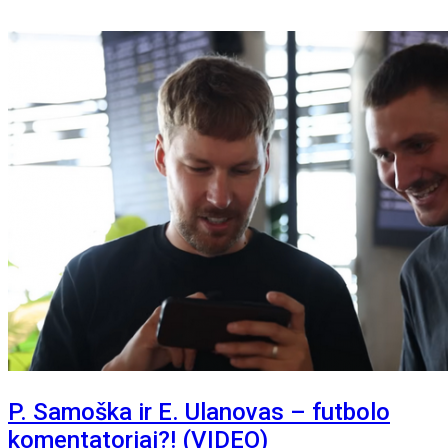
P. Samoška ir E. Ulanovas – futbolo
komentatoriai?! (VIDEO)