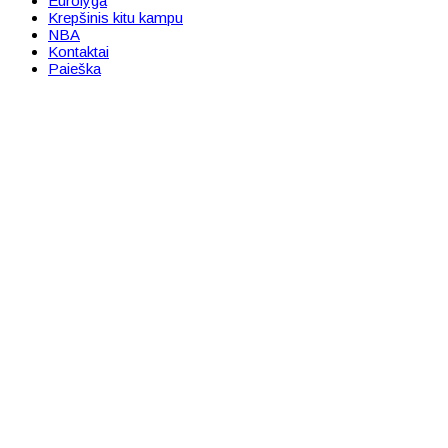
Eurolyga
Krepšinis kitu kampu
NBA
Kontaktai
Paieška