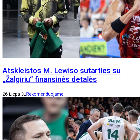
Atskleistos M. Lewiso sutarties su
„Žalgiriu“ finansinės detalės
26 Liepa 31
Rekomenduojame