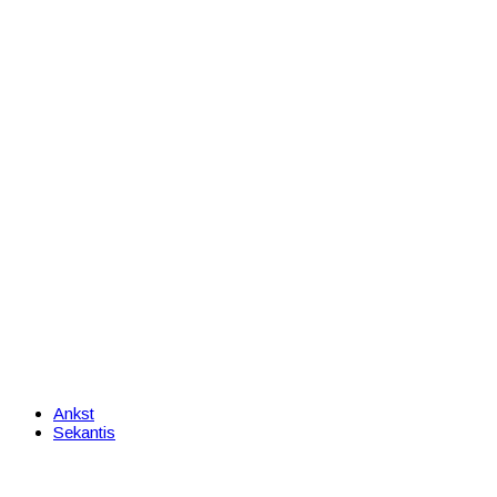
Ankst
Sekantis