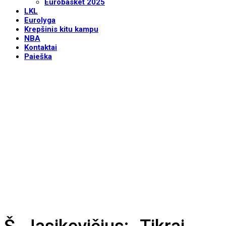
Eurobasket 2025
LKL
Eurolyga
Krepšinis kitu kampu
NBA
Kontaktai
Paieška