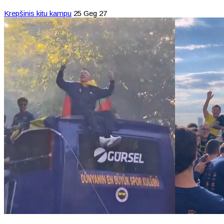
Krepšinis kitu kampu
25 Geg 27