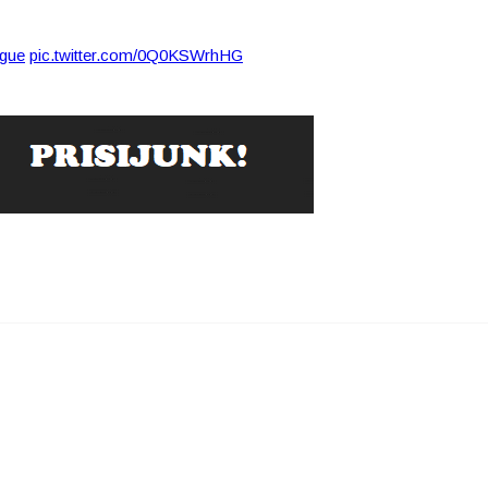
gue
pic.twitter.com/0Q0KSWrhHG