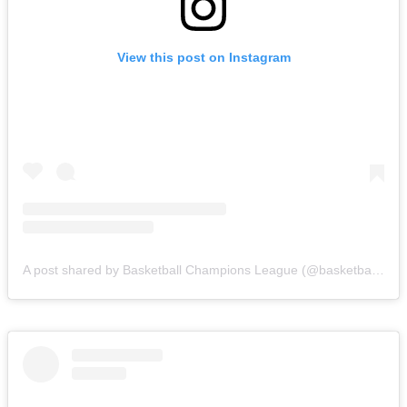
View this post on Instagram
A post shared by Basketball Champions League (@basketballcl)