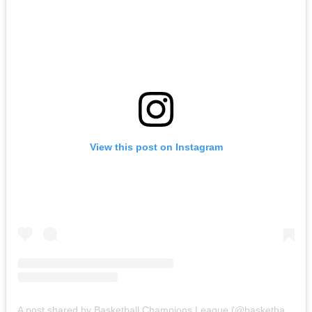
View this post on Instagram
A post shared by Basketball Champions League (@basketballcl)