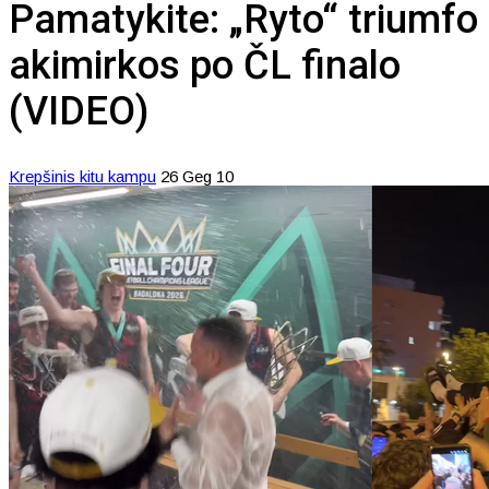
Pamatykite: „Ryto“ triumfo
akimirkos po ČL finalo
(VIDEO)
Krepšinis kitu kampu
26 Geg 10