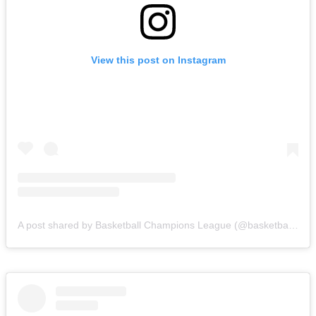
View this post on Instagram
A post shared by Basketball Champions League (@basketballcl)