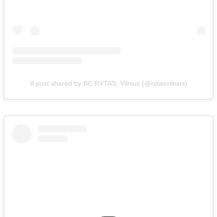
A post shared by BC RYTAS, Vilnius (@rytasvilnius)