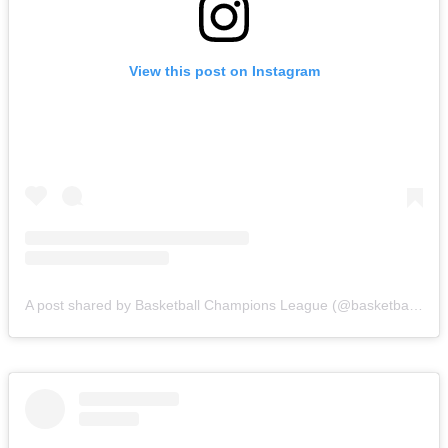
View this post on Instagram
A post shared by Basketball Champions League (@basketballcl)