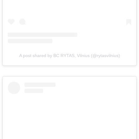
A post shared by BC RYTAS, Vilnius (@rytasvilnius)