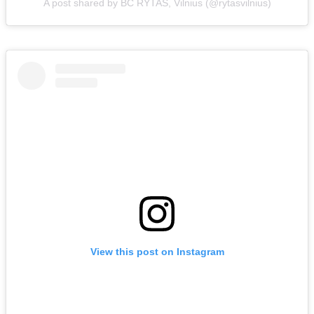
A post shared by BC RYTAS, Vilnius (@rytasvilnius)
View this post on Instagram