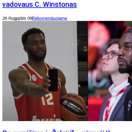
vadovaus C. Winstonas
26 Rugpjūtis 09
Rekomenduojame