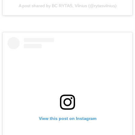
A post shared by BC RYTAS, Vilnius (@rytasvilnius)
View this post on Instagram