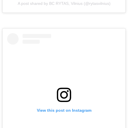
A post shared by BC RYTAS, Vilnius (@rytasvilnius)
View this post on Instagram