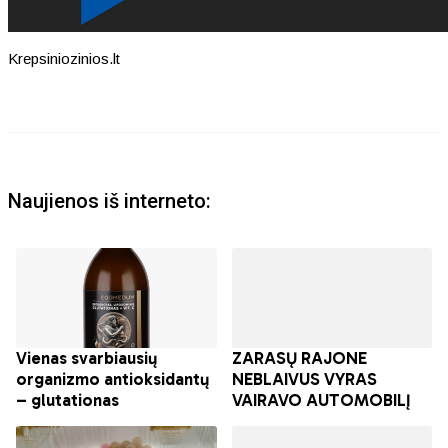
Krepsiniozinios.lt
Naujienos iš interneto: