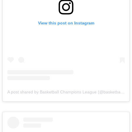
View this post on Instagram
A post shared by Basketball Champions League (@basketballcl)