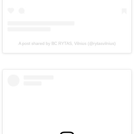
A post shared by BC RYTAS, Vilnius (@rytasvilnius)