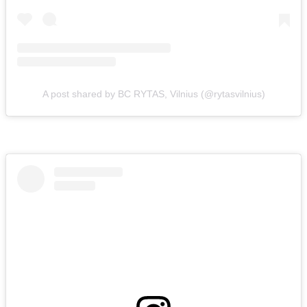
A post shared by BC RYTAS, Vilnius (@rytasvilnius)