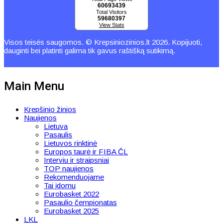
60693439
Total Visitors
59680397
View Stats
Visos teisės saugomos. © Krepsiniozinios.lt 2026. Kopijuoti,
dauginti bei platinti galima tik gavus raštišką sutikimą.
Main Menu
Krepšinio žinios
Naujienos
Lietuva
Pasaulis
Lietuvos rinktinė
Europos taurė ir FIBA ČL
Interviu ir straipsniai
TOP naujienos
Rekomenduojame
Tai įdomu
Eurobasket 2022
Pasaulio čempionatas
Eurobasket 2025
LKL