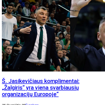
Š. Jasikevičiaus komplimentai:
„Žalgiris“ yra viena svarbiausių
organizacijų Europoje“