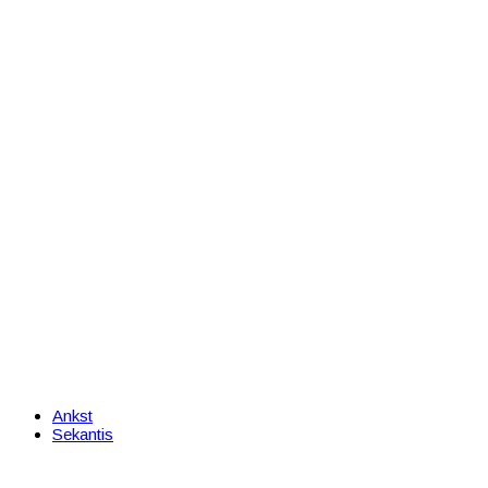
Ankst
Sekantis