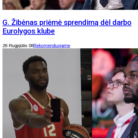
G. Žibėnas priėmė sprendimą dėl darbo
Eurolygos klube
26 Rugpjūtis 08
Rekomenduojame