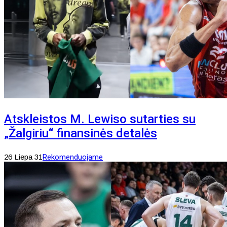
Atskleistos M. Lewiso sutarties su
„Žalgiriu“ finansinės detalės
26 Liepa 31
Rekomenduojame