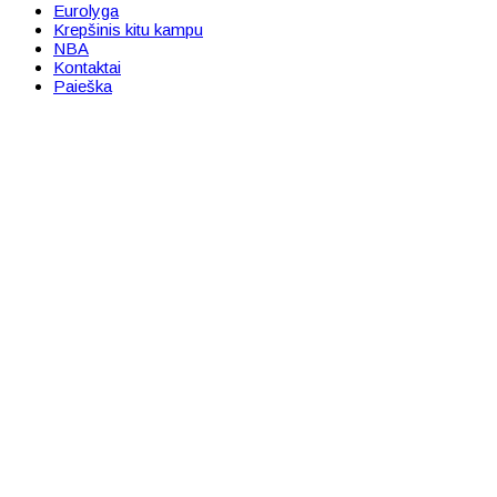
Eurolyga
Krepšinis kitu kampu
NBA
Kontaktai
Paieška