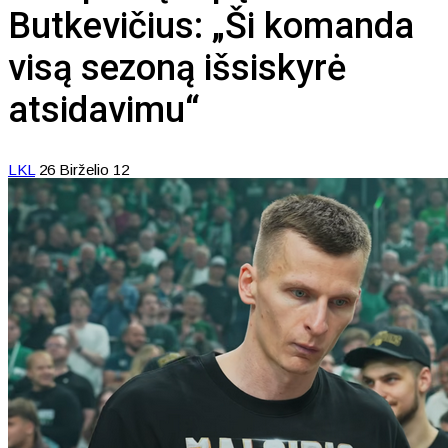
Butkevičius: „Ši komanda
visą sezoną išsiskyrė
atsidavimu“
LKL
26 Birželio 12