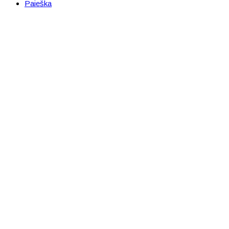
Paieška