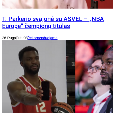
T. Parkerio svajonė su ASVEL – „NBA
Europe“ čempionų titulas
26 Rugpjūtis 08
Rekomenduojame