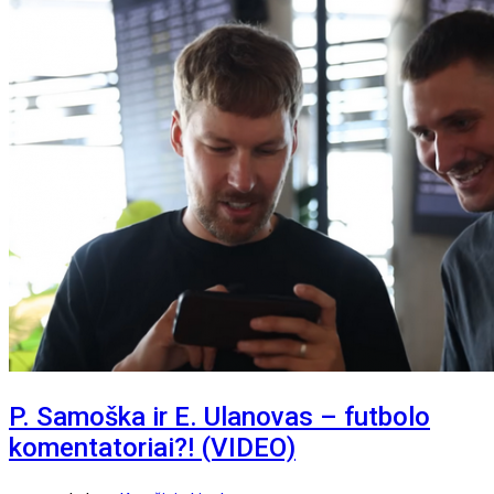
P. Samoška ir E. Ulanovas – futbolo
komentatoriai?! (VIDEO)