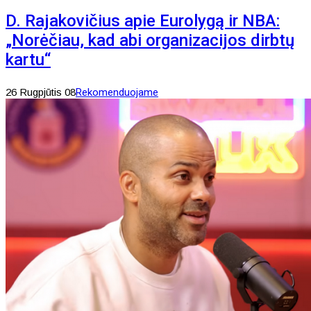
D. Rajakovičius apie Eurolygą ir NBA:
„Norėčiau, kad abi organizacijos dirbtų
kartu“
26 Rugpjūtis 08
Rekomenduojame