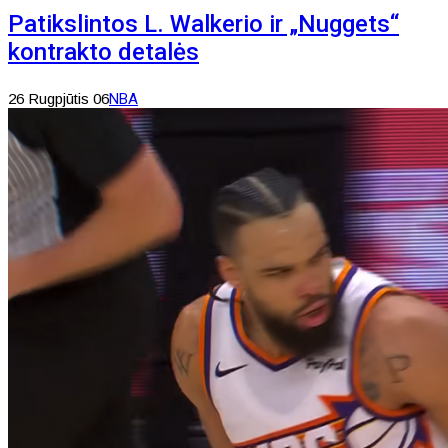
Patikslintos L. Walkerio ir „Nuggets“
kontrakto detalės
26 Rugpjūtis 06
NBA