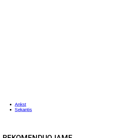
Ankst
Sekantis
REKOMENDUOJAME