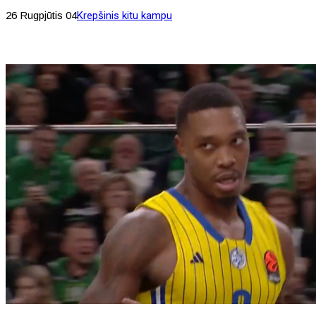
26 Rugpjūtis 04
Krepšinis kitu kampu