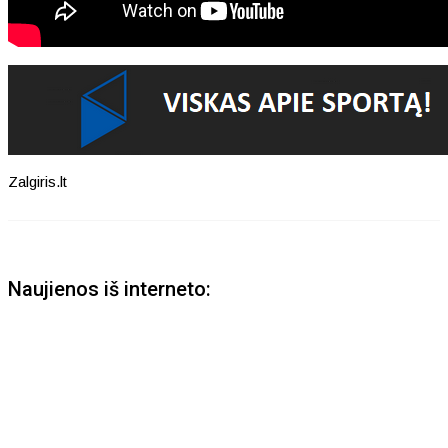
Zalgiris.lt
Naujienos iš interneto: