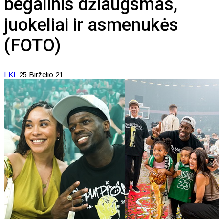
begalinis džiaugsmas,
juokeliai ir asmenukės
(FOTO)
LKL
25 Birželio 21