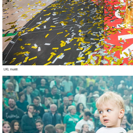
LKL nuotr.