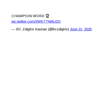
CHAMPION WORD 🏆
pic.twitter.com/3WKTTWAU2O
— BC Zalgiris Kaunas (@bczalgiris)
June 21, 2025