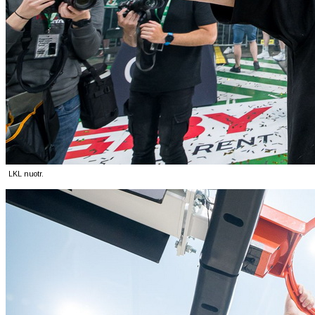
LKL nuotr.