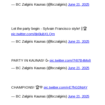
— BC Zalgiris Kaunas (@bczalgiris)
June 21, 2025
Let the party begin - Sylvain Francisco style! 🍾🏆
pic.twitter.com/dp0iubXLQm
— BC Zalgiris Kaunas (@bczalgiris)
June 21, 2025
PARTY IN KAUNAS! 🥳
pic.twitter.com/7r87B4MxlI
— BC Zalgiris Kaunas (@bczalgiris)
June 21, 2025
CHAMPIONS! 🏆💚
pic.twitter.com/vE7hGDhtAY
— BC Zalgiris Kaunas (@bczalgiris)
June 21, 2025