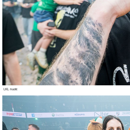
LKL nuotr.