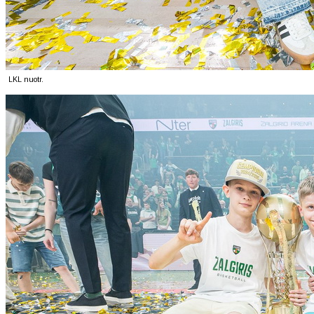
LKL nuotr.