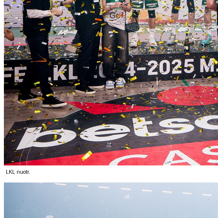
LKL nuotr.