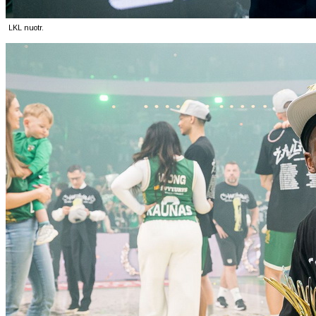
LKL nuotr.