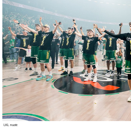
LKL nuotr.