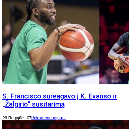
S. Francisco sureagavo į K. Evanso ir
„Žalgirio“ susitarimą
26 Rugpjūtis 07
Rekomenduojame