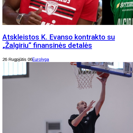
Atskleistos K. Evanso kontrakto su
„Žalgiriu“ finansinės detalės
26 Rugpjūtis 06
Eurolyga