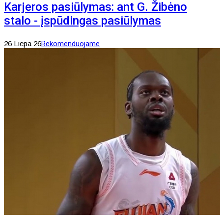
Karjeros pasiūlymas: ant G. Žibėno
stalo - įspūdingas pasiūlymas
26 Liepa 26
Rekomenduojame