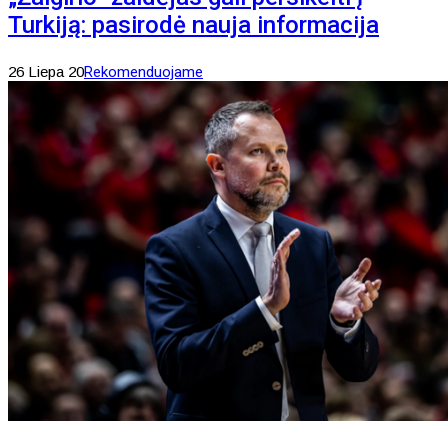
Turkiją: pasirodė nauja informacija
26 Liepa 20
Rekomenduojame