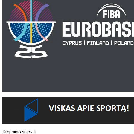
Krepsiniozinios.lt