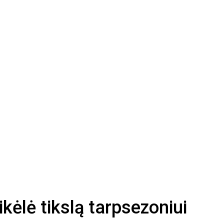
sikėlė tikslą tarpsezoniui