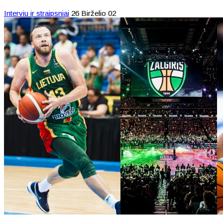
Interviu ir straipsniai
26 Birželio 02