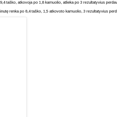
9,4 taško, atkovoja po 1,8 kamuolio, atlieka po 3 rezultatyvius perd
inutę renka po 8,4 taško, 1,5 atkovoto kamuolio, 3 rezultatyvius pe