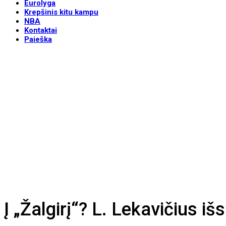
Eurolyga
Krepšinis kitu kampu
NBA
Kontaktai
Paieška
Į „Žalgirį“? L. Lekavičius iš