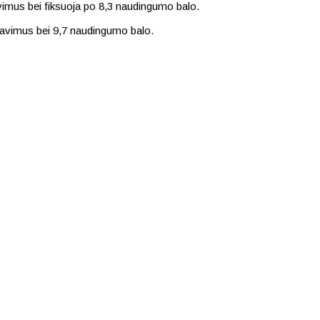
avimus bei fiksuoja po 8,3 naudingumo balo.
rdavimus bei 9,7 naudingumo balo.