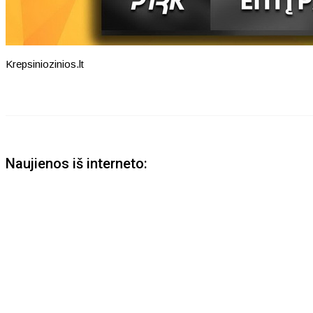
Krepsiniozinios.lt
Naujienos iš interneto: