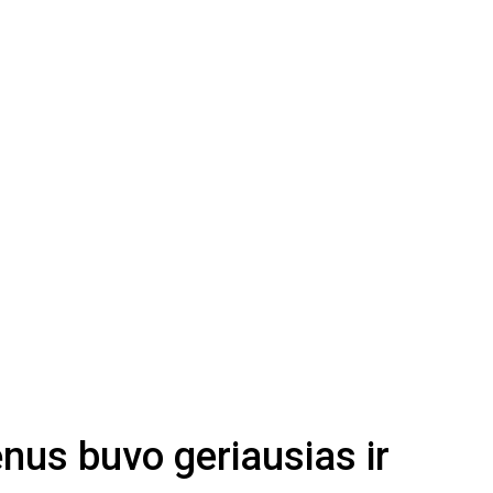
ėnus buvo geriausias ir