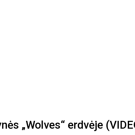
nės „Wolves“ erdvėje (VIDE