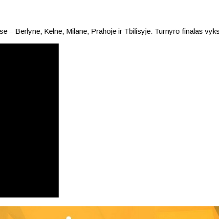
 Berlyne, Kelne, Milane, Prahoje ir Tbilisyje. Turnyro finalas vyks