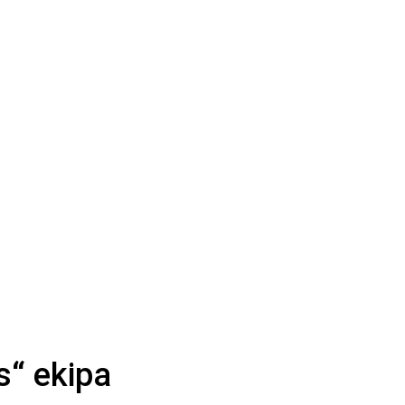
is“ ekipa