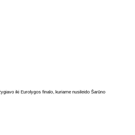
iavo iki Eurolygos finalo, kuriame nusileido Šarūno