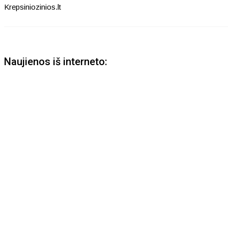
Krepsiniozinios.lt
Naujienos iš interneto: