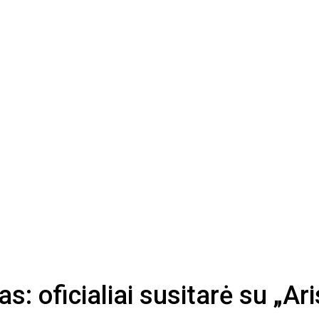
s: oficialiai susitarė su „Ar