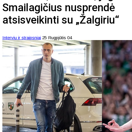
Smailagičius nusprendė
atsisveikinti su „Žalgiriu“
Interviu ir straipsniai
25 Rugpjūtis 04