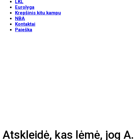
LKL
Eurolyga
Krepšinis kitu kampu
NBA
Kontaktai
Paieška
Atskleidė, kas lėmė, jog A.