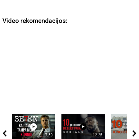
Video rekomendacijos:
17:50
12:25