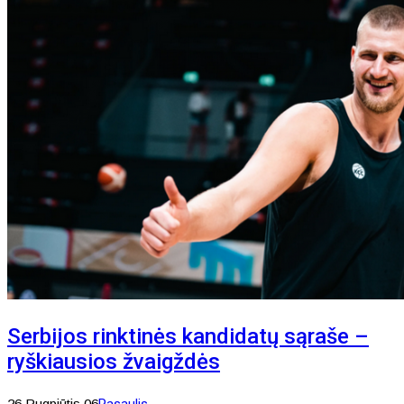
Serbijos rinktinės kandidatų sąraše –
ryškiausios žvaigždės
26 Rugpjūtis 06