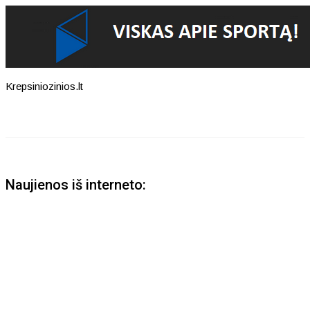
Krepsiniozinios.lt
Naujienos iš interneto: