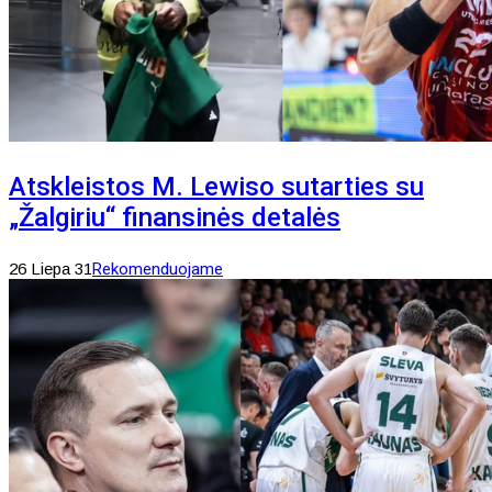
Atskleistos M. Lewiso sutarties su
„Žalgiriu“ finansinės detalės
26 Liepa 31
Rekomenduojame