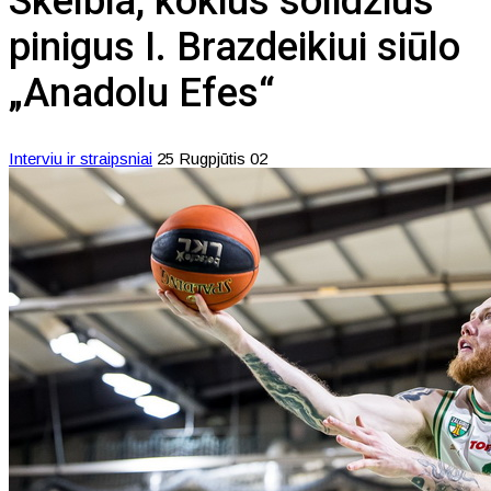
Skelbia, kokius solidžius
pinigus I. Brazdeikiui siūlo
„Anadolu Efes“
Interviu ir straipsniai
25 Rugpjūtis 02