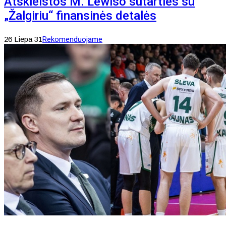
Atskleistos M. Lewiso sutarties su
„Žalgiriu“ finansinės detalės
26 Liepa 31
Rekomenduojame