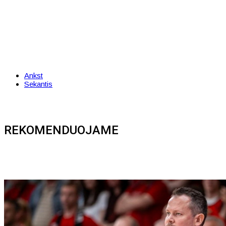
Ankst
Sekantis
REKOMENDUOJAME