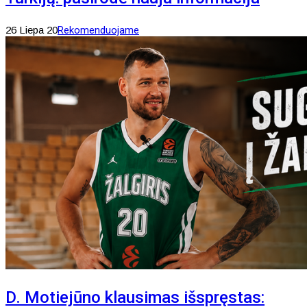
26 Liepa 20
Rekomenduojame
D. Motiejūno klausimas išspręstas: