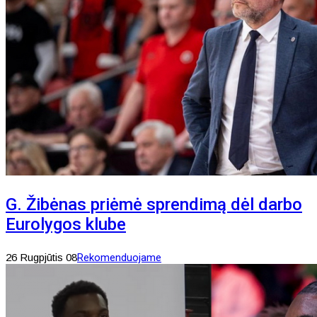
G. Žibėnas priėmė sprendimą dėl darbo
Eurolygos klube
26 Rugpjūtis 08
Rekomenduojame