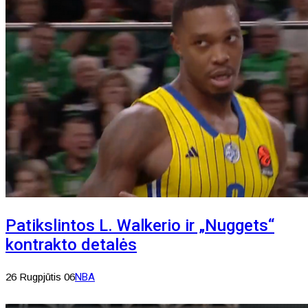
Patikslintos L. Walkerio ir „Nuggets“
kontrakto detalės
26 Rugpjūtis 06
NBA