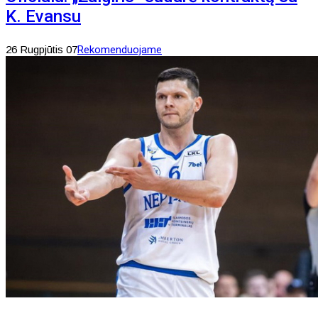
K. Evansu
26 Rugpjūtis 07
Rekomenduojame