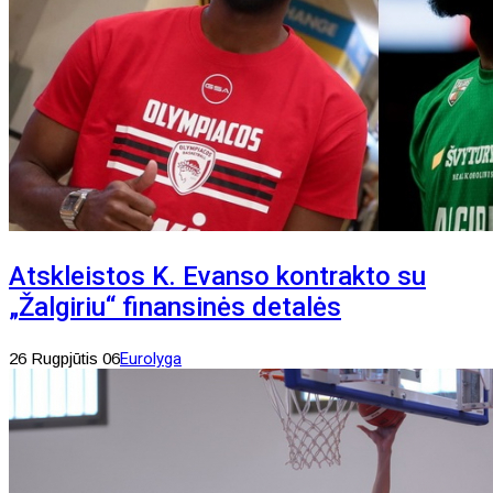
Atskleistos K. Evanso kontrakto su
„Žalgiriu“ finansinės detalės
26 Rugpjūtis 06
Eurolyga