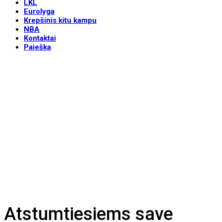
LKL
Eurolyga
Krepšinis kitu kampu
NBA
Kontaktai
Paieška
Atstumtiesiems save