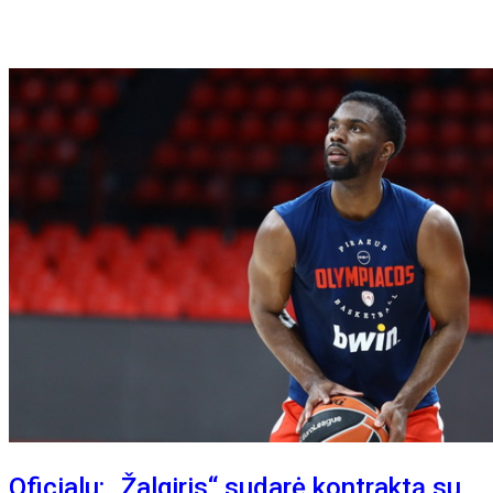
Oficialu: „Žalgiris“ sudarė kontraktą su