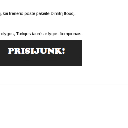
ai trenerio poste pakeitė Dimitrį Itoudį.
lygos, Turkijos taurės ir lygos čempionais.