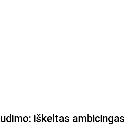
udimo: iškeltas ambicingas 