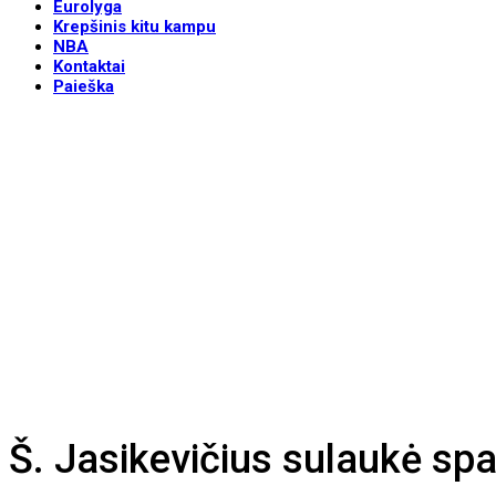
Eurolyga
Krepšinis kitu kampu
NBA
Kontaktai
Paieška
Š. Jasikevičius sulaukė spa