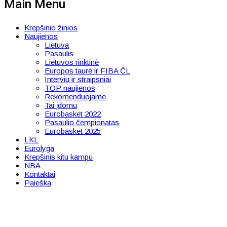
Main Menu
Krepšinio žinios
Naujienos
Lietuva
Pasaulis
Lietuvos rinktinė
Europos taurė ir FIBA ČL
Interviu ir straipsniai
TOP naujienos
Rekomenduojame
Tai įdomu
Eurobasket 2022
Pasaulio čempionatas
Eurobasket 2025
LKL
Eurolyga
Krepšinis kitu kampu
NBA
Kontaktai
Paieška