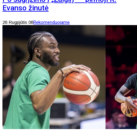
Evanso žinutė
26 Rugpjūtis 08
Rekomenduojame