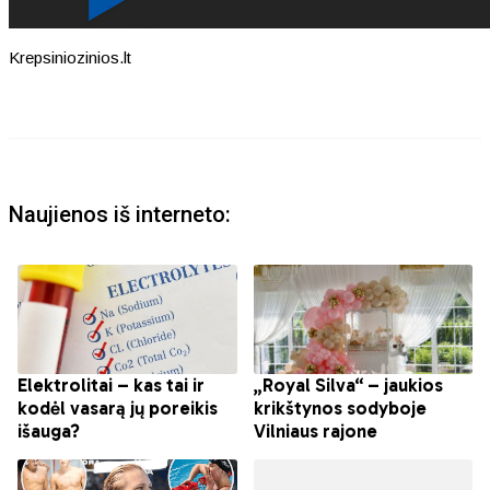
Krepsiniozinios.lt
Naujienos iš interneto: