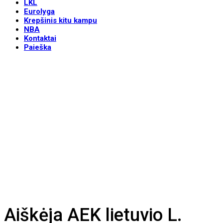
LKL
Eurolyga
Krepšinis kitu kampu
NBA
Kontaktai
Paieška
Aiškėja AEK lietuvio L.