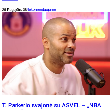
26 Rugpjūtis 08
Rekomenduojame
T. Parkerio svajonė su ASVEL – „NBA