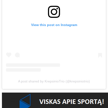
View this post on Instagram
A post shared by KrepsinioTrio (@krepsiniotrio)