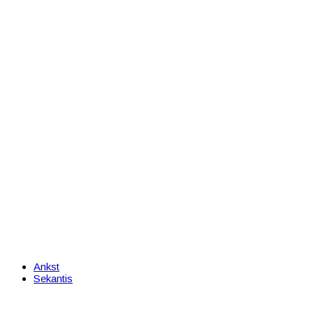
Ankst
Sekantis