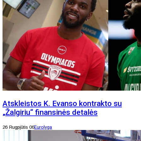
Atskleistos K. Evanso kontrakto su
„Žalgiriu“ finansinės detalės
26 Rugpjūtis 06
Eurolyga