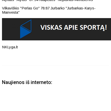
Vilkaviškio "Perlas Go" 78:87 Jurbarko "Jurbarkas-Karys-
Manvesta"
NKLyga.lt
Naujienos iš interneto: