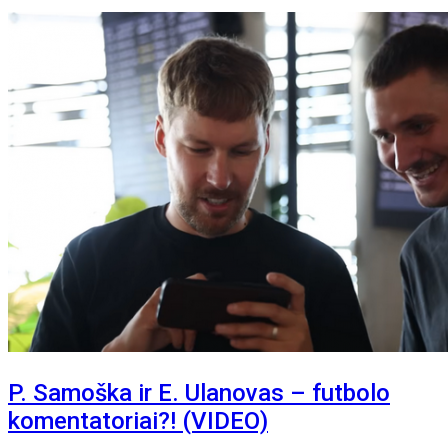
P. Samoška ir E. Ulanovas – futbolo
komentatoriai?! (VIDEO)