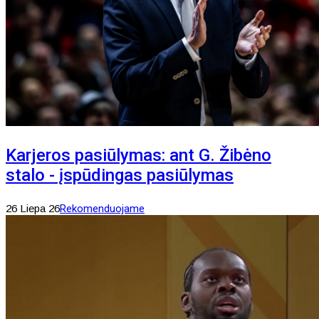
Karjeros pasiūlymas: ant G. Žibėno
stalo - įspūdingas pasiūlymas
26 Liepa 26
Rekomenduojame