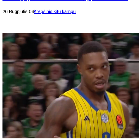
26 Rugpjūtis 04
Krepšinis kitu kampu