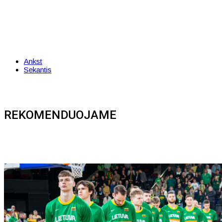
Ankst
Sekantis
REKOMENDUOJAME