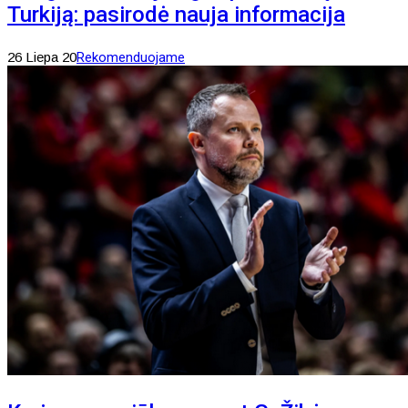
Turkiją: pasirodė nauja informacija
26 Liepa 20
Rekomenduojame