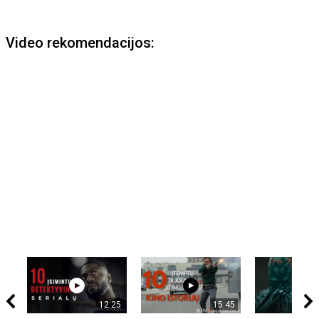
Video rekomendacijos:
12:25
15:45