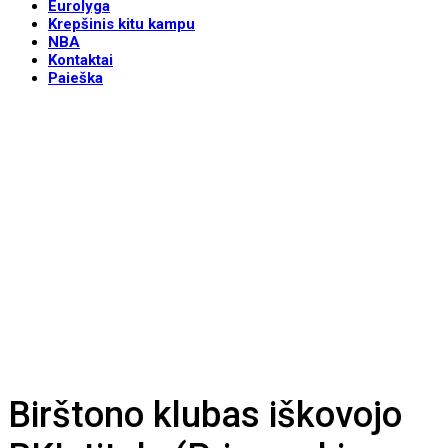
Eurolyga
Krepšinis kitu kampu
NBA
Kontaktai
Paieška
Birštono klubas iškovojo