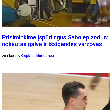
Prisiminkime įspūdingus Sabo epizodus:
nokautas galva ir išsigandęs varžovas
26 Liepa 27
Krepšinis kitu kampu