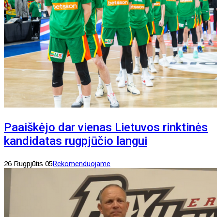
Paaiškėjo dar vienas Lietuvos rinktinės
kandidatas rugpjūčio langui
26 Rugpjūtis 05
Rekomenduojame