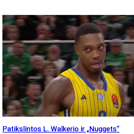
Patikslintos L. Walkerio ir „Nuggets“