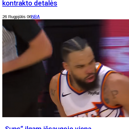
kontrakto detalės
26 Rugpjūtis 06
NBA