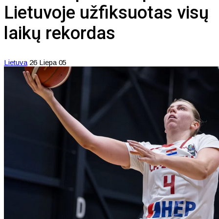
Lietuvoje užfiksuotas visų
laikų rekordas
Lietuva
26 Liepa 05