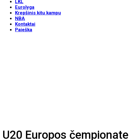
LKL
Eurolyga
Krepšinis kitu kampu
NBA
Kontaktai
Paieška
U20 Europos čempionate