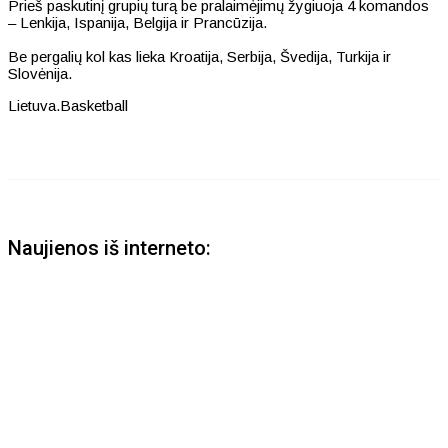
Prieš paskutinį grupių turą be pralaimėjimų žygiuoja 4 komandos
– Lenkija, Ispanija, Belgija ir Prancūzija.
Be pergalių kol kas lieka Kroatija, Serbija, Švedija, Turkija ir
Slovėnija.
Lietuva.Basketball
Naujienos iš interneto: