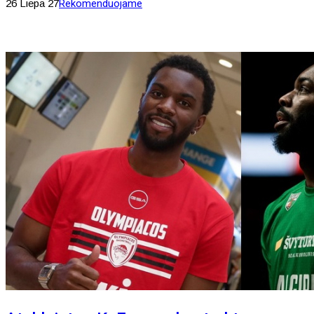
26 Liepa 27
Rekomenduojame