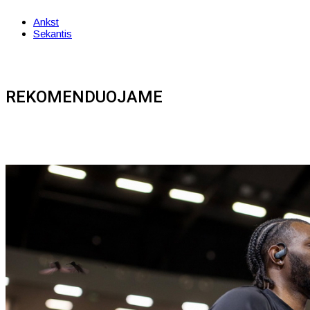
Ankst
Sekantis
REKOMENDUOJAME