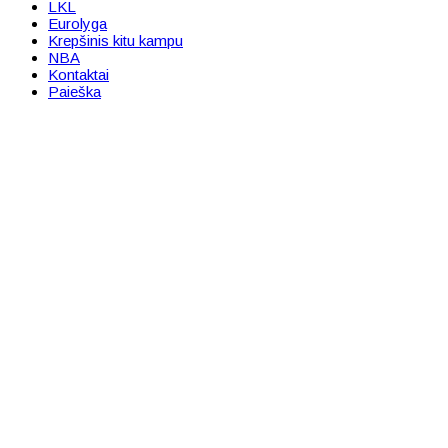
LKL
Eurolyga
Krepšinis kitu kampu
NBA
Kontaktai
Paieška