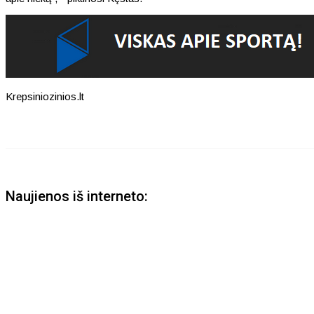
Krepsiniozinios.lt
Naujienos iš interneto: