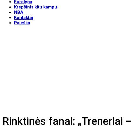
Eurolyga
Krepšinis kitu kampu
NBA
Kontaktai
Paieška
Rinktinės fanai: „Treneriai –