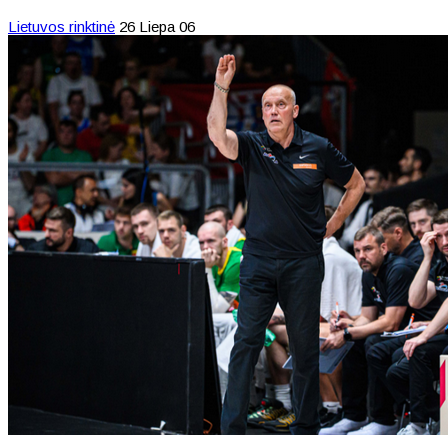
Lietuvos rinktinė
26 Liepa 06