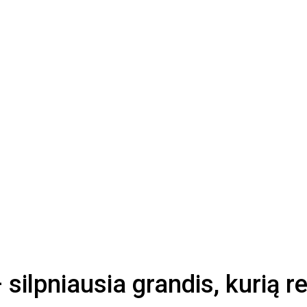
 silpniausia grandis, kurią re