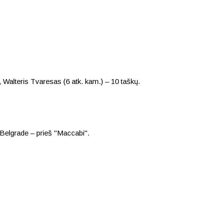
 Walteris Tvaresas (6 atk. kam.) – 10 taškų.
 Belgrade – prieš "Maccabi".