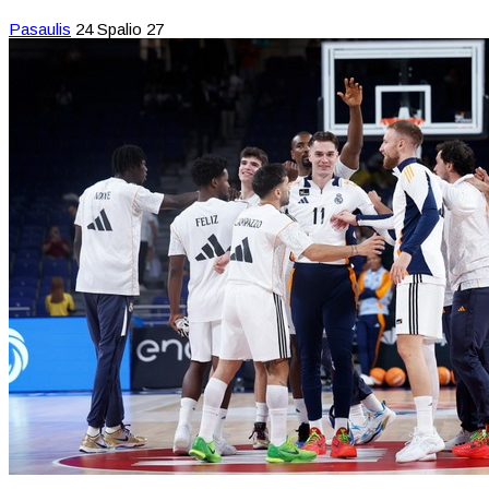
Pasaulis
24 Spalio 27