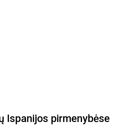
vų Ispanijos pirmenybėse