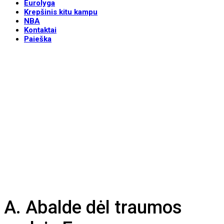
Eurolyga
Krepšinis kitu kampu
NBA
Kontaktai
Paieška
A. Abalde dėl traumos