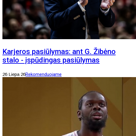
Karjeros pasiūlymas: ant G. Žibėno
stalo - įspūdingas pasiūlymas
26 Liepa 26
Rekomenduojame