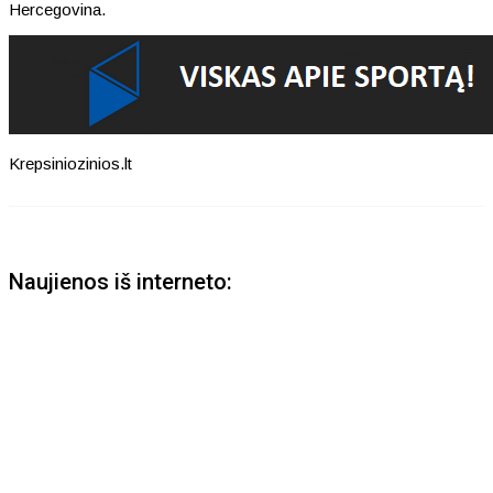
Hercegovina.
Krepsiniozinios.lt
Naujienos iš interneto: