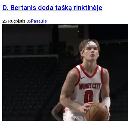
D. Bertanis deda tašką rinktinėje
26 Rugpjūtis 05
Pasaulis