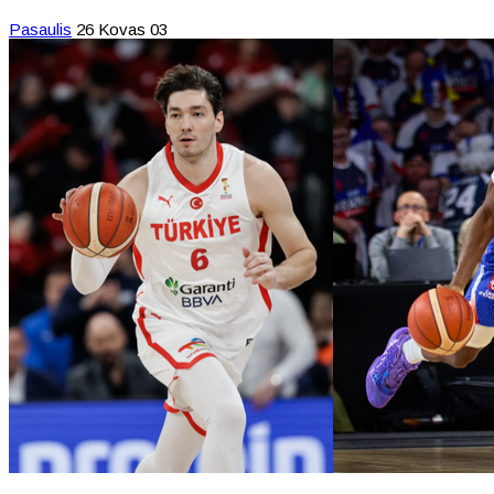
Pasaulis
26 Kovas 03