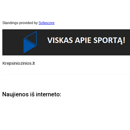
Standings provided by
Sofascore
Krepsiniozinios.lt
Naujienos iš interneto: