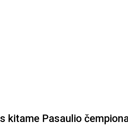
etas kitame Pasaulio čempion