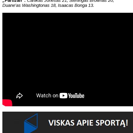
„Partizan“:
Carlikas Jonesas 21, Sterlingas Brownas 20,
Duane'as Washingtonas 18, Isaacas Bonga 13.