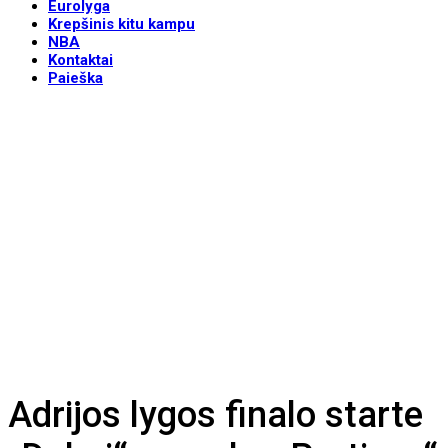
Eurolyga
Krepšinis kitu kampu
NBA
Kontaktai
Paieška
Adrijos lygos finalo starte