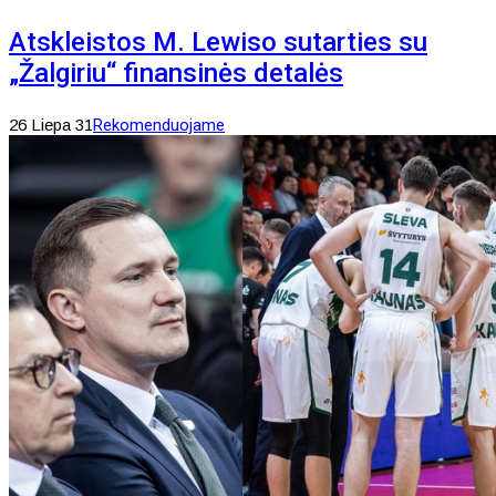
Atskleistos M. Lewiso sutarties su
„Žalgiriu“ finansinės detalės
26 Liepa 31
Rekomenduojame