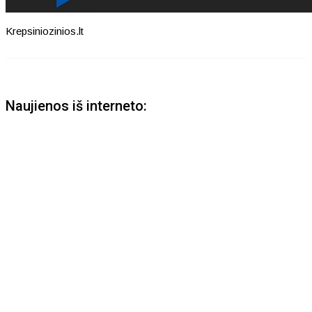
Krepsiniozinios.lt
Naujienos iš interneto: