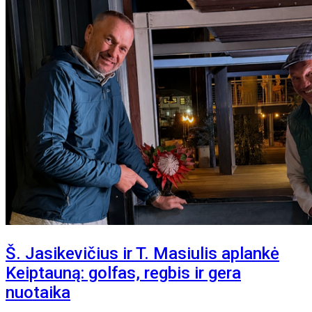
Š. Jasikevičius ir T. Masiulis aplankė
Keiptauną: golfas, regbis ir gera
nuotaika