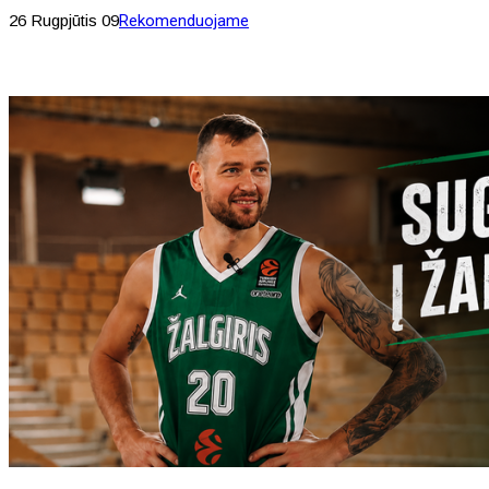
26 Rugpjūtis 09
Rekomenduojame