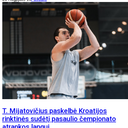
T. Mijatovičius paskelbė Kroatijos
rinktinės sudėtį pasaulio čempionato
atrankos langui