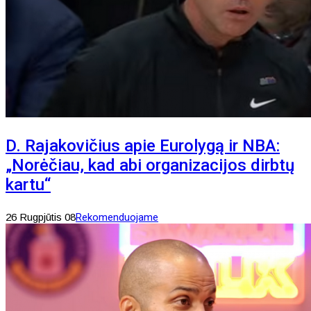
D. Rajakovičius apie Eurolygą ir NBA:
„Norėčiau, kad abi organizacijos dirbtų
kartu“
26 Rugpjūtis 08
Rekomenduojame