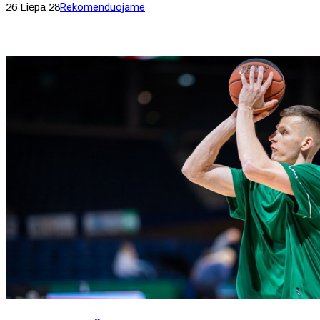
26 Liepa 28
Rekomenduojame