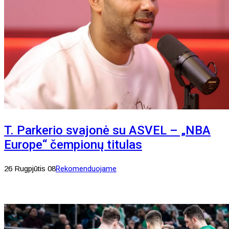
T. Parkerio svajonė su ASVEL – „NBA
Europe“ čempionų titulas
26 Rugpjūtis 08
Rekomenduojame