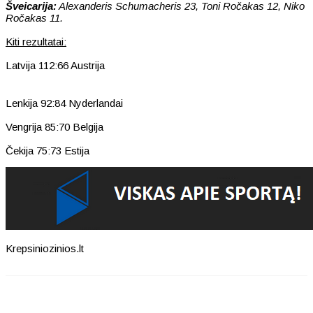
Šveicarija:
Alexanderis Schumacheris 23, Toni Ročakas 12, Niko
Ročakas 11.
Kiti rezultatai:
Latvija 112:66 Austrija
Lenkija 92:84 Nyderlandai
Vengrija 85:70 Belgija
Čekija 75:73 Estija
Krepsiniozinios.lt