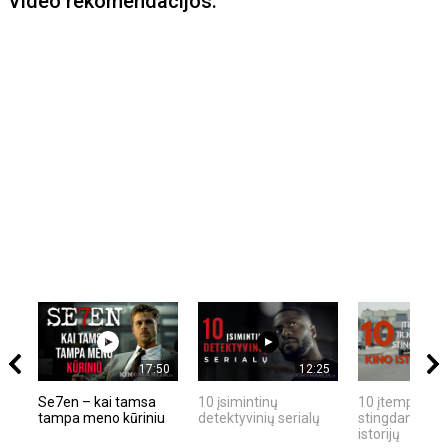
Video rekomendacijos:
17:50
12:25
Se7en – kai tamsa
10 įsimintinų
10 įtemptų, kr
tampa meno kūriniu
detektyvinių serialų
stingdančių ki
istorijų