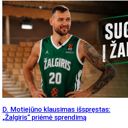
D. Motiejūno klausimas išspręstas:
„Žalgiris“ priėmė sprendimą