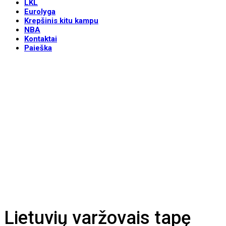
LKL
Eurolyga
Krepšinis kitu kampu
NBA
Kontaktai
Paieška
Lietuvių varžovais tapę