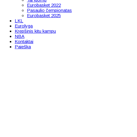
Eurobasket 2022
Pasaulio čempionatas
Eurobasket 2025
LKL
Eurolyga
Krepšinis kitu kampu
NBA
Kontaktai
Paieška