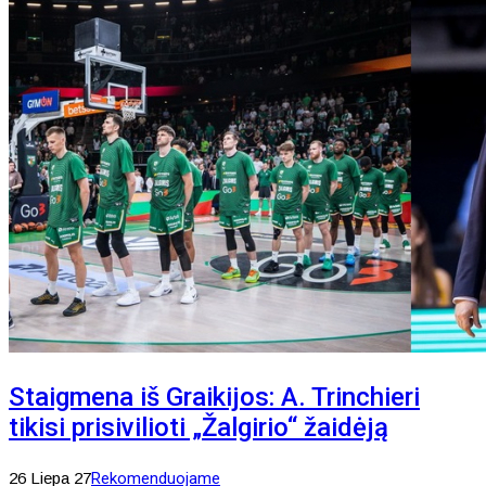
Staigmena iš Graikijos: A. Trinchieri
tikisi prisivilioti „Žalgirio“ žaidėją
26 Liepa 27
Rekomenduojame