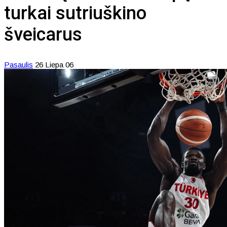
turkai sutriuškino
šveicarus
Pasaulis
26 Liepa 06