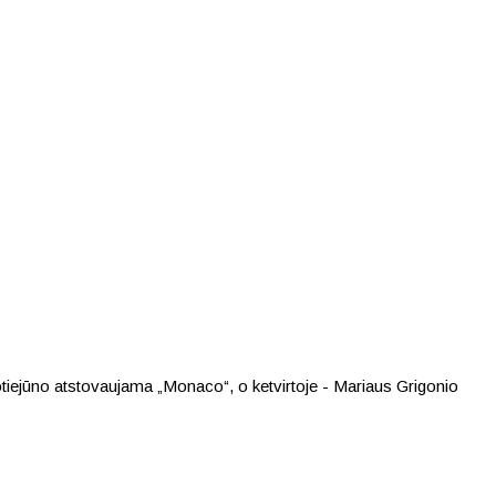
tiejūno atstovaujama „Monaco“, o ketvirtoje - Mariaus Grigonio