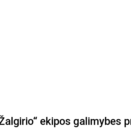
Žalgirio“ ekipos galimybes p