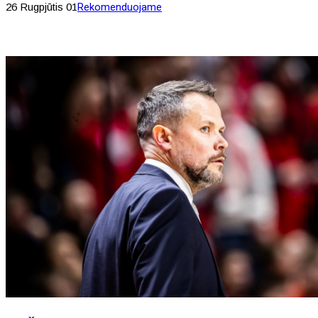
26 Rugpjūtis 01
Rekomenduojame