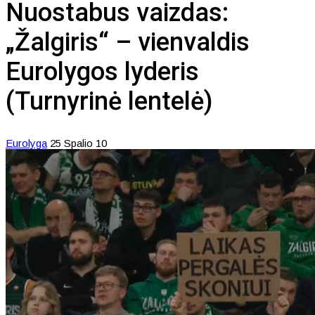
Nuostabus vaizdas:
„Žalgiris“ – vienvaldis
Eurolygos lyderis
(Turnyrinė lentelė)
Eurolyga
25 Spalio 10