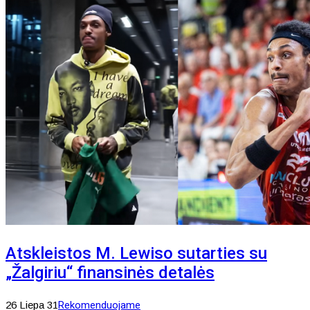
Atskleistos M. Lewiso sutarties su
„Žalgiriu“ finansinės detalės
26 Liepa 31
Rekomenduojame