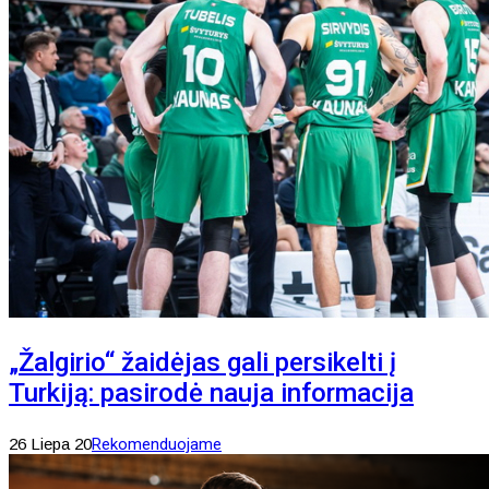
„Žalgirio“ žaidėjas gali persikelti į
Turkiją: pasirodė nauja informacija
26 Liepa 20
Rekomenduojame