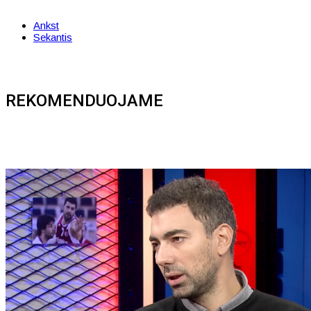
Ankst
Sekantis
REKOMENDUOJAME