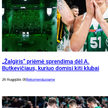
„Žalgiris“ priėmė sprendimą dėl A.
Butkevičiaus, kuriuo domisi kiti klubai
26 Rugpjūtis 05
Rekomenduojame