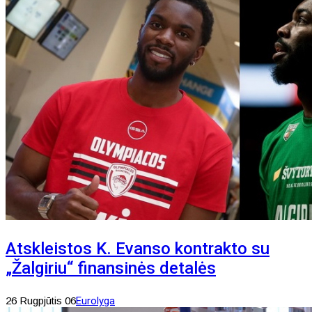
Atskleistos K. Evanso kontrakto su
„Žalgiriu“ finansinės detalės
26 Rugpjūtis 06
Eurolyga