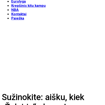
Eurolyga
Krepšinis kitu kampu
NBA
Kontaktai
Paieška
Sužinokite: aišku, kiek