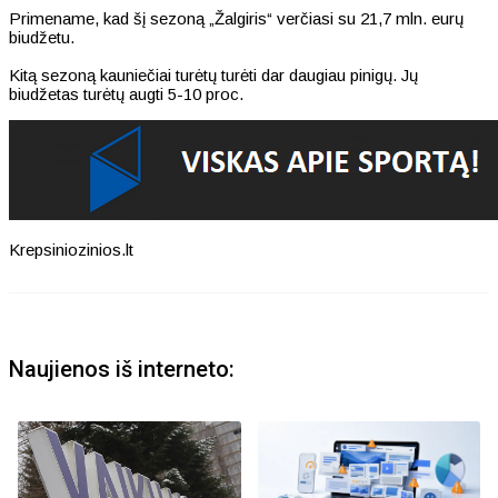
Primename, kad šį sezoną „Žalgiris“ verčiasi su 21,7 mln. eurų
biudžetu.
Kitą sezoną kauniečiai turėtų turėti dar daugiau pinigų. Jų
biudžetas turėtų augti 5-10 proc.
Krepsiniozinios.lt
Naujienos iš interneto: