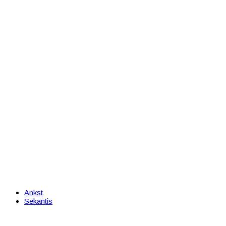
Ankst
Sekantis