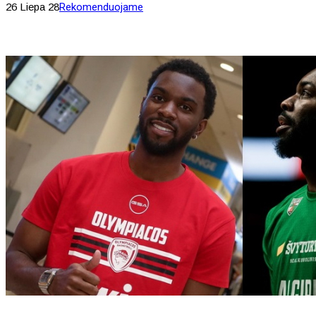
26 Liepa 28
Rekomenduojame