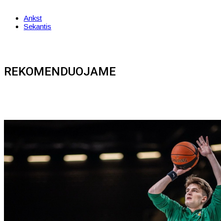
Ankst
Sekantis
REKOMENDUOJAME