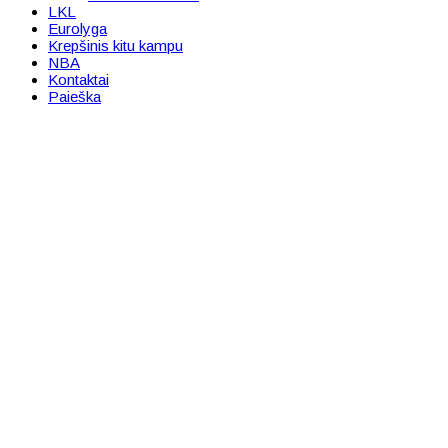
LKL
Eurolyga
Krepšinis kitu kampu
NBA
Kontaktai
Paieška