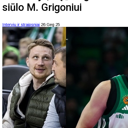
siūlo M. Grigoniui
Interviu ir straipsniai
26 Geg 25