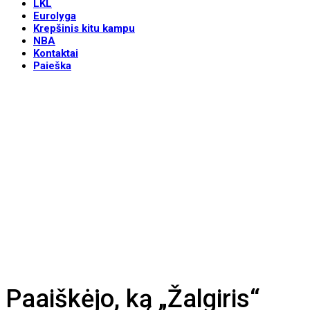
LKL
Eurolyga
Krepšinis kitu kampu
NBA
Kontaktai
Paieška
Paaiškėjo, ką „Žalgiris“