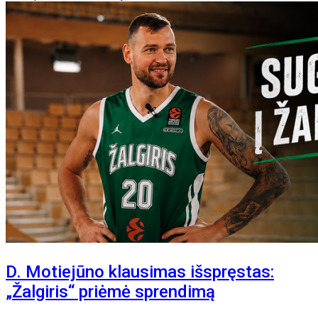
D. Motiejūno klausimas išspręstas:
„Žalgiris“ priėmė sprendimą