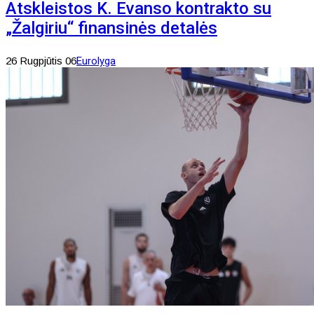
Atskleistos K. Evanso kontrakto su
„Žalgiriu“ finansinės detalės
26 Rugpjūtis 06
Eurolyga