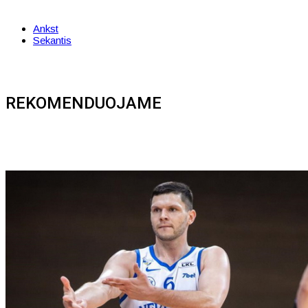
Ankst
Sekantis
REKOMENDUOJAME