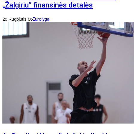
„Žalgiriu“ finansinės detalės
26 Rugpjūtis 06
Eurolyga