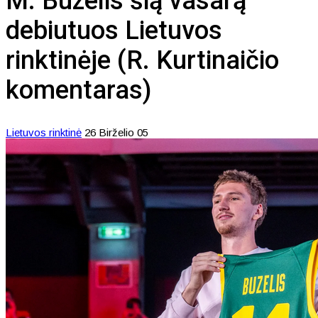
M. Buzelis šią vasarą
debiutuos Lietuvos
rinktinėje (R. Kurtinaičio
komentaras)
Lietuvos rinktinė
26 Birželio 05