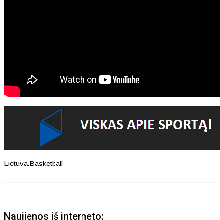
Lietuva.Basketball
Naujienos iš interneto: