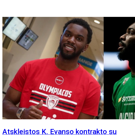
Atskleistos K. Evanso kontrakto su