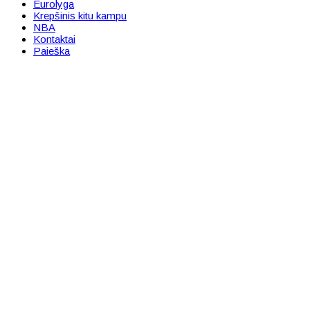
Eurolyga
Krepšinis kitu kampu
NBA
Kontaktai
Paieška