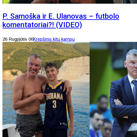
P. Samoška ir E. Ulanovas – futbolo
komentatoriai?! (VIDEO)
26 Rugpjūtis 06
Krepšinis kitu kampu