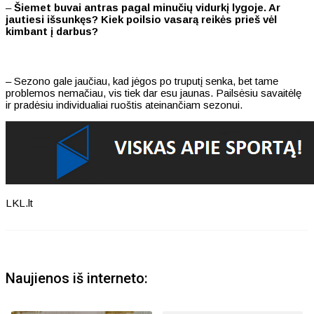
–
Šiemet buvai antras pagal minučių vidurkį lygoje. Ar
jautiesi išsunkęs? Kiek poilsio vasarą reikės prieš vėl
kimbant į darbus?
– Sezono gale jaučiau, kad jėgos po truputį senka, bet tame
problemos nemačiau, vis tiek dar esu jaunas. Pailsėsiu savaitėlę
ir pradėsiu individualiai ruoštis ateinančiam sezonui.
LKL.lt
Naujienos iš interneto: