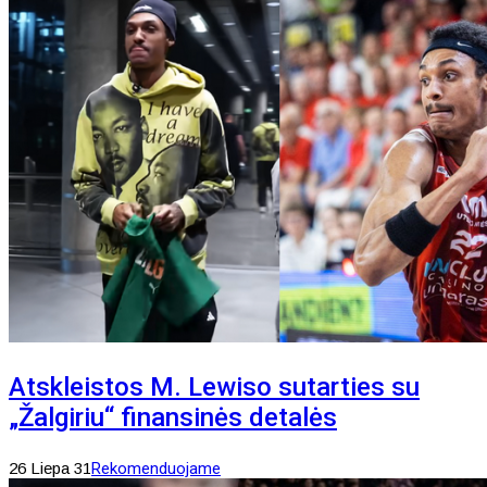
Atskleistos M. Lewiso sutarties su
„Žalgiriu“ finansinės detalės
26 Liepa 31
Rekomenduojame