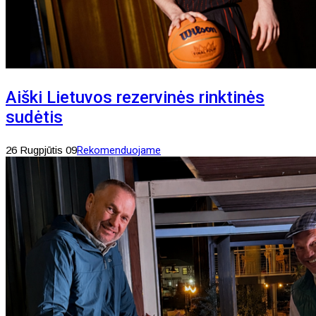
Aiški Lietuvos rezervinės rinktinės
sudėtis
26 Rugpjūtis 09
Rekomenduojame