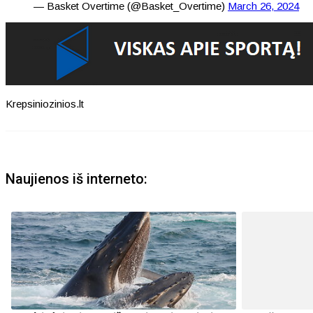
— Basket Overtime (@Basket_Overtime)
March 26, 2024
Krepsiniozinios.lt
Naujienos iš interneto: