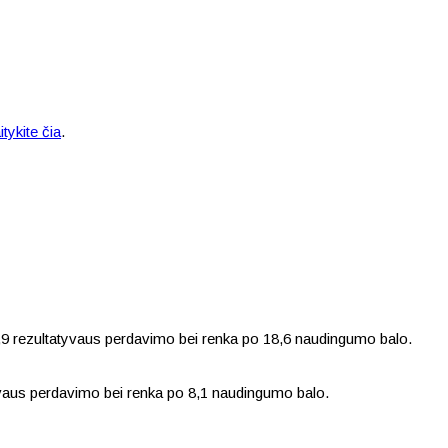
itykite čia
.
 3,9 rezultatyvaus perdavimo bei renka po 18,6 naudingumo balo.
yvaus perdavimo bei renka po 8,1 naudingumo balo.