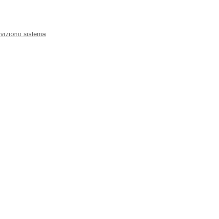
iviziono sistema