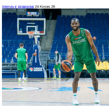
Interviu ir straipsniai
24 Kovas 26