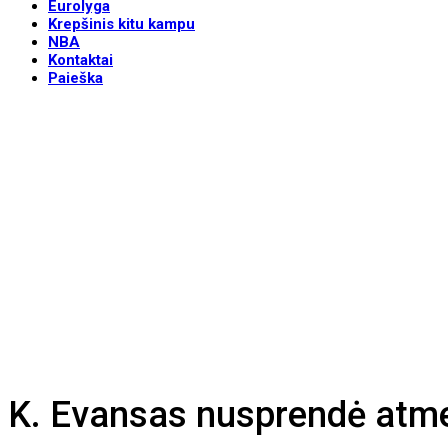
Eurolyga
Krepšinis kitu kampu
NBA
Kontaktai
Paieška
K. Evansas nusprendė atme