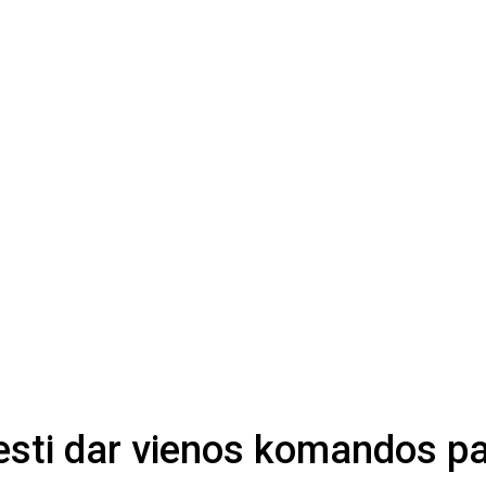
sti dar vienos komandos p