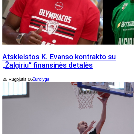
Atskleistos K. Evanso kontrakto su
„Žalgiriu“ finansinės detalės
26 Rugpjūtis 06
Eurolyga