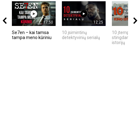
17:50
12:25
Se7en – kai tamsa
10 įsimintinų
10 įtemptų, kr
tampa meno kūriniu
detektyvinių serialų
stingdančių ki
istorijų