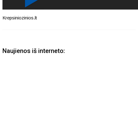
Krepsiniozinios.lt
Naujienos iš interneto: