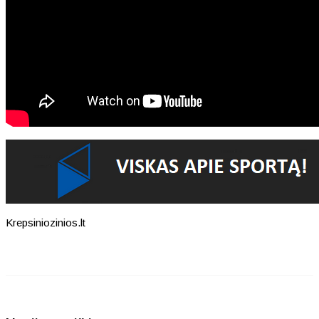
Krepsiniozinios.lt