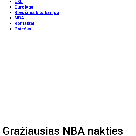
LKL
Eurolyga
Krepšinis kitu kampu
NBA
Kontaktai
Paieška
Gražiausias NBA nakties