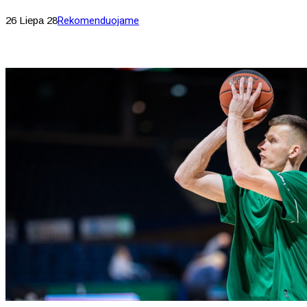
26 Liepa 28
Rekomenduojame