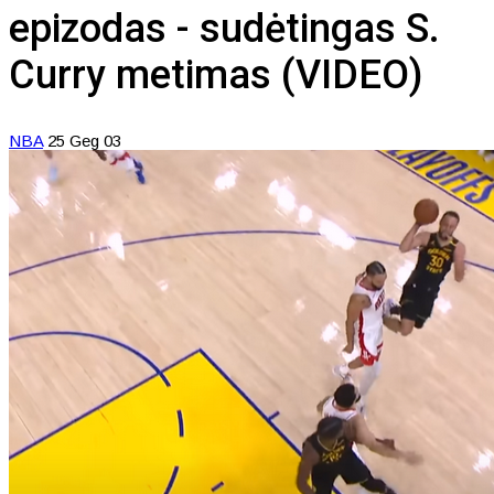
epizodas - sudėtingas S.
Curry metimas (VIDEO)
NBA
25 Geg 03