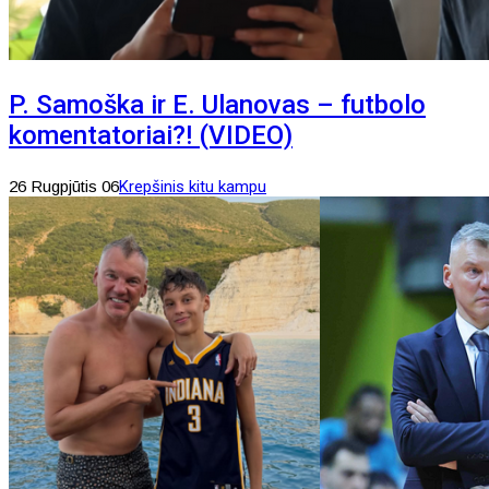
P. Samoška ir E. Ulanovas – futbolo
komentatoriai?! (VIDEO)
26 Rugpjūtis 06
Krepšinis kitu kampu