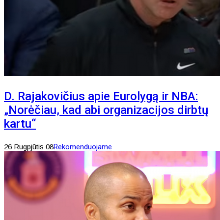
D. Rajakovičius apie Eurolygą ir NBA:
„Norėčiau, kad abi organizacijos dirbtų
kartu“
26 Rugpjūtis 08
Rekomenduojame