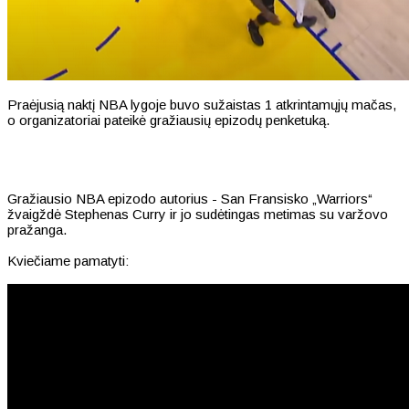
Praėjusią naktį NBA lygoje buvo sužaistas 1 atkrintamųjų mačas,
o organizatoriai pateikė gražiausių epizodų penketuką.
Gražiausio NBA epizodo autorius - San Fransisko „Warriors“
žvaigždė Stephenas Curry ir jo sudėtingas metimas su varžovo
pražanga.
Kviečiame pamatyti: