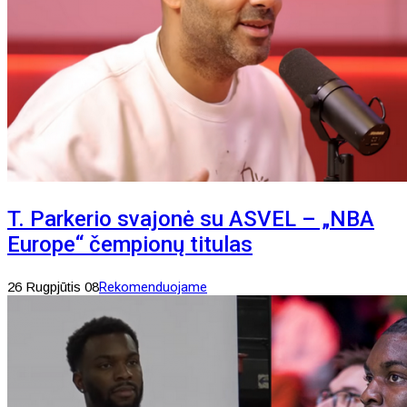
T. Parkerio svajonė su ASVEL – „NBA
Europe“ čempionų titulas
26 Rugpjūtis 08
Rekomenduojame