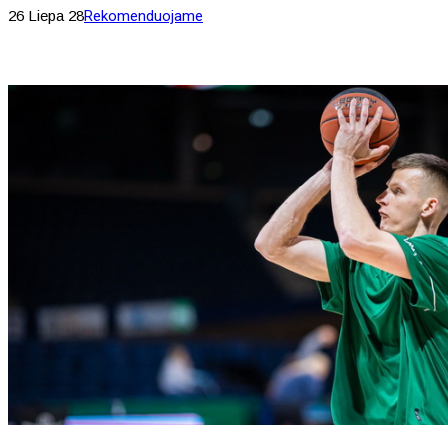
26 Liepa 28
Rekomenduojame