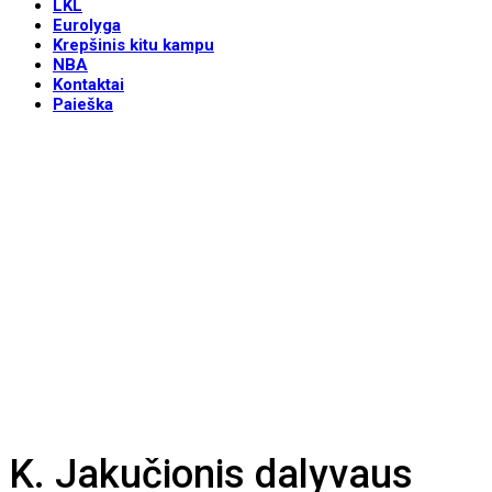
LKL
Eurolyga
Krepšinis kitu kampu
NBA
Kontaktai
Paieška
K. Jakučionis dalyvaus