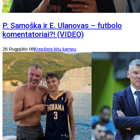
P. Samoška ir E. Ulanovas – futbolo
komentatoriai?! (VIDEO)
26 Rugpjūtis 06
Krepšinis kitu kampu