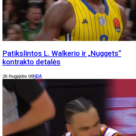
Patikslintos L. Walkerio ir „Nuggets“
kontrakto detalės
26 Rugpjūtis 06
NBA