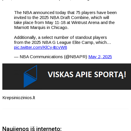
The NBA announced today that 75 players have been
invited to the 2025 NBA Draft Combine, which will
take place from May 11-18 at Wintrust Arena and the
Marriott Marquis in Chicago.
Additionally, a select number of standout players
from the 2025 NBA G League Elite Camp, which…
pic.twitter.com/KlCy4tcvW8
— NBA Communications (@NBAPR)
May 2, 2025
Krepsiniozinios.lt
Naujienos iš interneto: