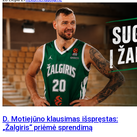
D. Motiejūno klausimas išspręstas:
„Žalgiris“ priėmė sprendimą