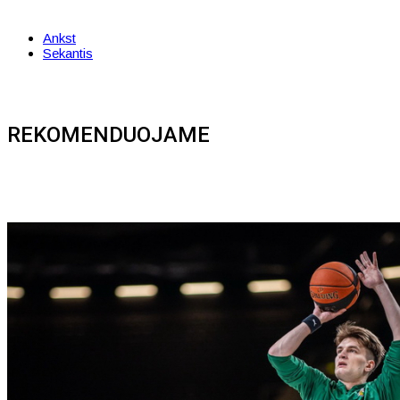
Ankst
Sekantis
REKOMENDUOJAME