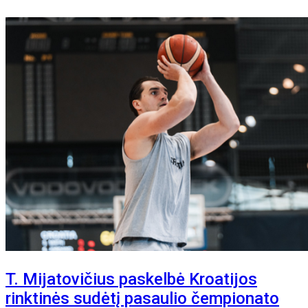
T. Mijatovičius paskelbė Kroatijos
rinktinės sudėtį pasaulio čempionato