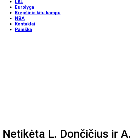
LKL
Eurolyga
Krepšinis kitu kampu
NBA
Kontaktai
Paieška
Netikėta L. Dončičius ir A.