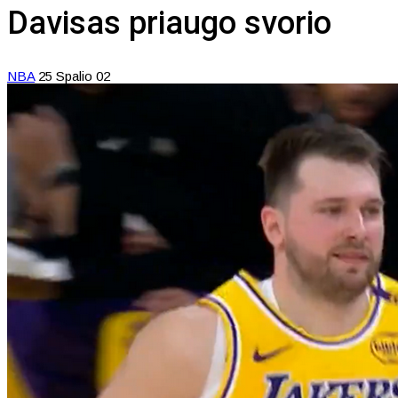
Davisas priaugo svorio
NBA
25 Spalio 02