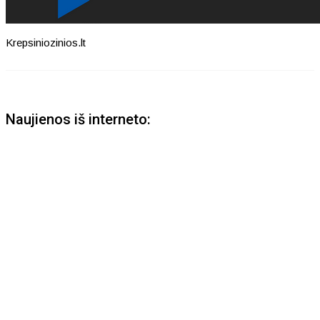
Krepsiniozinios.lt
Naujienos iš interneto: