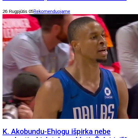
26 Rugpjūtis 05
Rekomenduojame
K. Akobundu-Ehiogu išpirka nebe