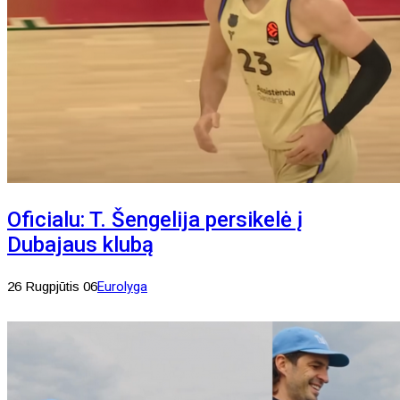
Oficialu: T. Šengelija persikelė į
Dubajaus klubą
26 Rugpjūtis 06
Eurolyga