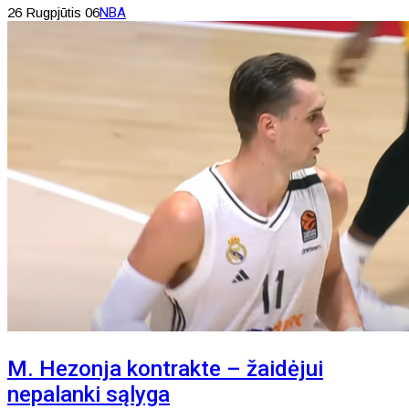
26 Rugpjūtis 06
NBA
M. Hezonja kontrakte – žaidėjui
nepalanki sąlyga