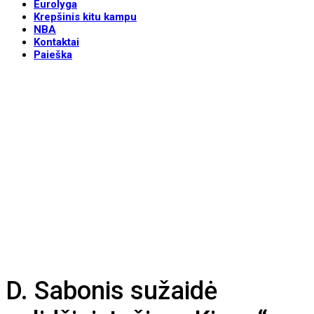
Eurolyga
Krepšinis kitu kampu
NBA
Kontaktai
Paieška
D. Sabonis sužaidė