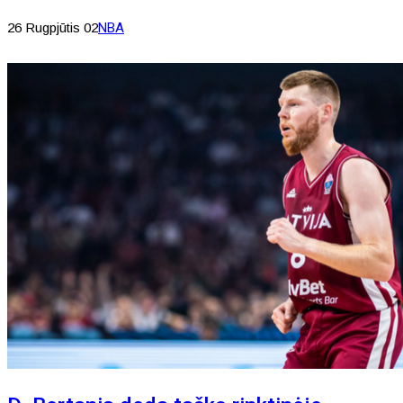
26 Rugpjūtis 02
NBA