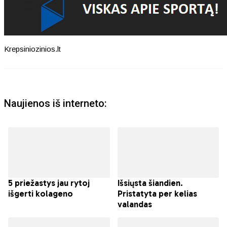
Krepsiniozinios.lt
Naujienos iš interneto: