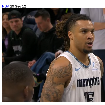
NBA
26 Geg 12