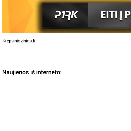
Krepsiniozinios.lt
Naujienos iš interneto: