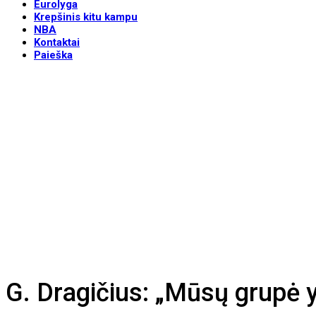
Eurolyga
Krepšinis kitu kampu
NBA
Kontaktai
Paieška
G. Dragičius: „Mūsų grupė y