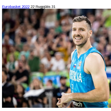
Eurobasket 2022
22 Rugpjūtis 31