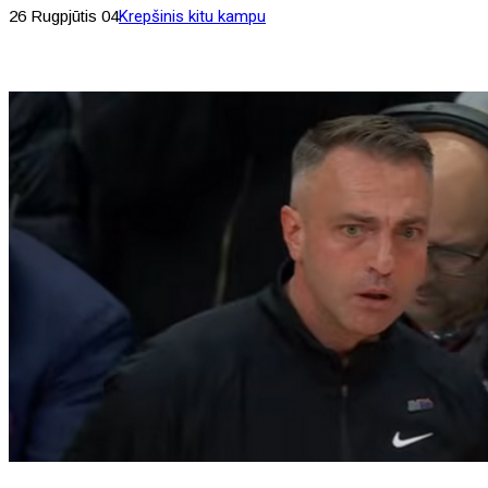
26 Rugpjūtis 04
Krepšinis kitu kampu