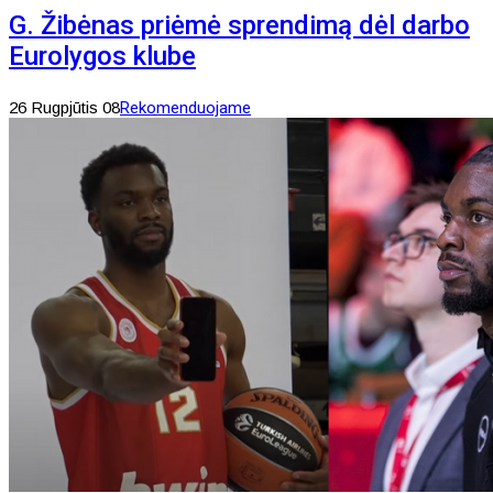
G. Žibėnas priėmė sprendimą dėl darbo
Eurolygos klube
26 Rugpjūtis 08
Rekomenduojame