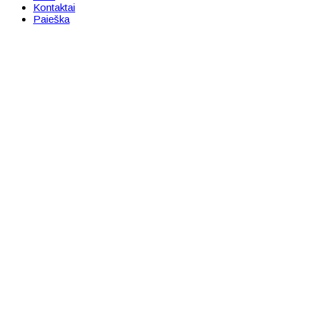
Kontaktai
Paieška