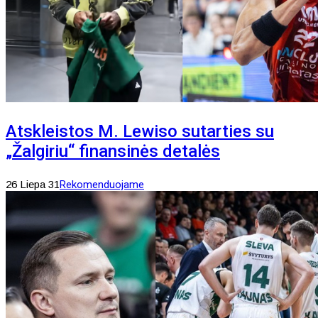
Atskleistos M. Lewiso sutarties su
„Žalgiriu“ finansinės detalės
26 Liepa 31
Rekomenduojame