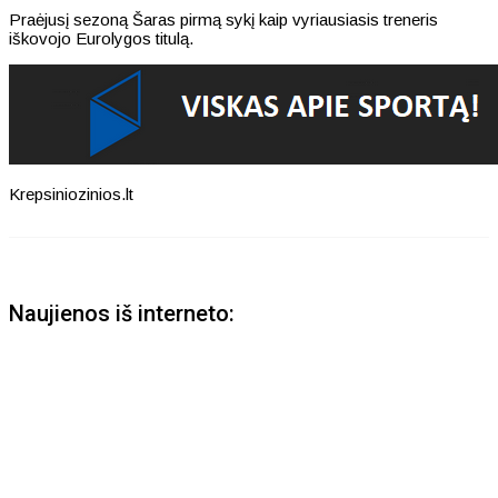
Praėjusį sezoną Šaras pirmą sykį kaip vyriausiasis treneris
iškovojo Eurolygos titulą.
Krepsiniozinios.lt
Naujienos iš interneto: