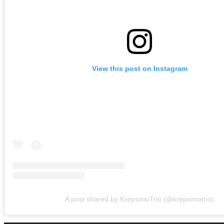
View this post on Instagram
A post shared by KrepsinioTrio (@krepsiniotrio)