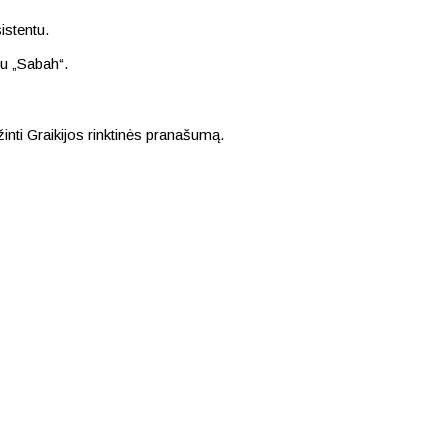
istentu.
ku „Sabah“.
inti Graikijos rinktinės pranašumą.