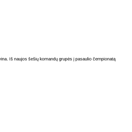
egovina. Iš naujos šešių komandų grupės į pasaulio čempionatą