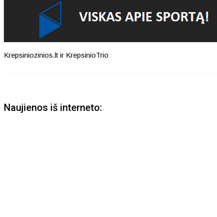
Krepsiniozinios.lt ir KrepsinioTrio
Naujienos iš interneto: