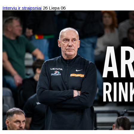
Interviu ir straipsniai
26 Liepa 06