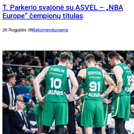
T. Parkerio svajonė su ASVEL – „NBA
Europe“ čempionų titulas
26 Rugpjūtis 08
Rekomenduojame