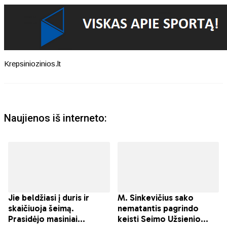
Krepsiniozinios.lt
Naujienos iš interneto: