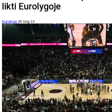
likti Eurolygoje
Eurolyga
26 Geg 13