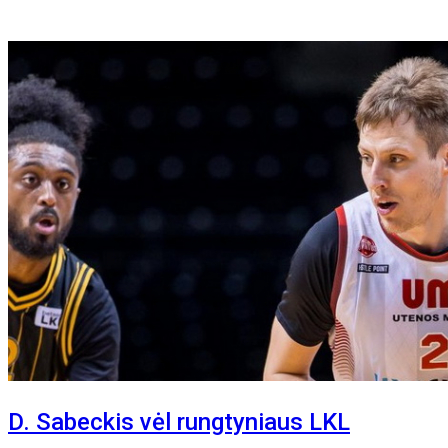
D. Sabeckis vėl rungtyniaus LKL