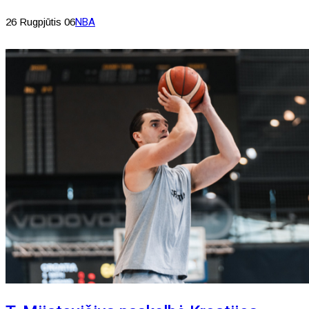
26 Rugpjūtis 06
NBA