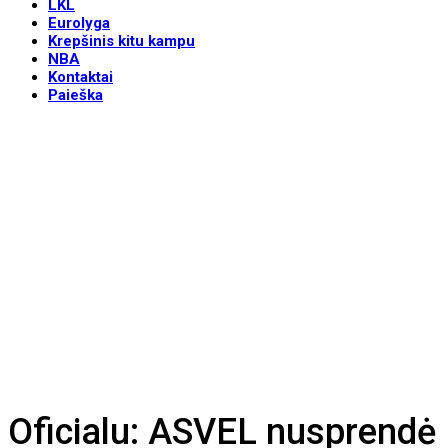
LKL
Eurolyga
Krepšinis kitu kampu
NBA
Kontaktai
Paieška
Oficialu: ASVEL nusprendė